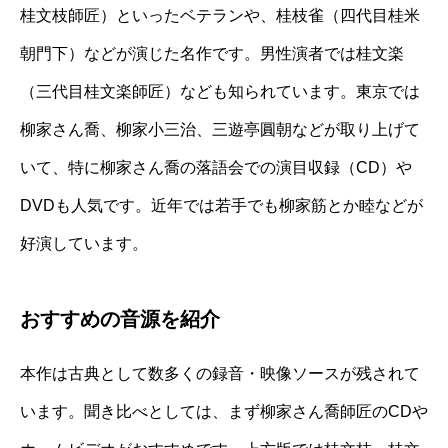
桂文枝師匠）といったベテランや、桂枝雀（四代目桂米
朝門下）などが演じた名作です。男性演者では桂文楽
（三代目桂文楽師匠）なども知られています。東京では
柳家さん喬、柳家小三治、三遊亭圓朝などが取り上げて
いて、特に柳家さん喬の落語会での演目収録（CD）や
DVDも人気です。近年では若手でも柳家筋とか睦などが
好演しています。
おすすめの音源を紹介
本作は古典として数多くの録音・映像ソースが残されて
います。聞き比べとしては、まず柳家さん喬師匠のCDや