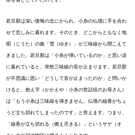
若旦那は深い後悔の念にかられ、小糸の仏壇に手を合わ
せて悲しみに暮れます。そのとき、どこからともなく地
唄（じうた）の曲「雪（ゆき）」が三味線から聞こえて
きました。若旦那は「小糸が弾いているのか」と思い涙
に暮れていると、突然三味線の音が止まります。若旦那
が不思議に思い「どうして音が止まったのか」と問いか
けると、抱え字（かかえや：小糸の世話役のお母さん）
は「もう小糸は三味線を弾きません。仏壇の線香がちょ
うど立ち切れてしまったのです」と答えます。つまり、
「線香が立ち切れる（燃え尽きる）」というサゲ（オ