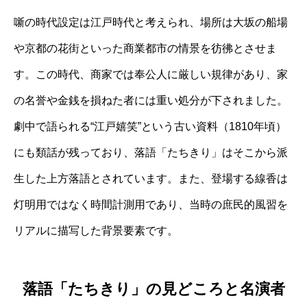
噺の時代設定は江戸時代と考えられ、場所は大坂の船場
や京都の花街といった商業都市の情景を彷彿とさせま
す。この時代、商家では奉公人に厳しい規律があり、家
の名誉や金銭を損ねた者には重い処分が下されました。
劇中で語られる“江戸嬉笑”という古い資料（1810年頃）
にも類話が残っており、落語「たちきり」はそこから派
生した上方落語とされています。また、登場する線香は
灯明用ではなく時間計測用であり、当時の庶民的風習を
リアルに描写した背景要素です。
落語「たちきり」の見どころと名演者