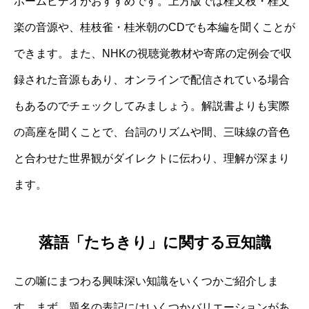
ホームビデオがおすすめです。上方版では桂文枝・桂文
楽の音源や、桂枝雀・桂米朝のCDでも本編を聞くことが
できます。また、NHKの視聴覚教材や寄席の定例会で収
録された音源もあり、オンラインで配信されている場合
もあるのでチェックしてみましょう。解説書よりも実際
の高座を聞くことで、台詞のリズムや間、三味線の音色
と合わせた世界観がダイレクトに伝わり、理解が深まり
ます。
落語「たちきり」に関する豆知識
この噺にまつわる興味深い知識をいくつかご紹介しま
す。まず、題名の表記にはいくつかバリエーションがあ