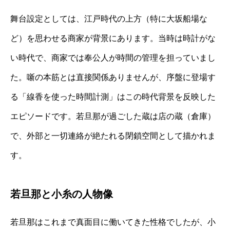
舞台設定としては、江戸時代の上方（特に大坂船場な
ど）を思わせる商家が背景にあります。当時は時計がな
い時代で、商家では奉公人が時間の管理を担っていまし
た。噺の本筋とは直接関係ありませんが、序盤に登場す
る「線香を使った時間計測」はこの時代背景を反映した
エピソードです。若旦那が過ごした蔵は店の蔵（倉庫）
で、外部と一切連絡が絶たれる閉鎖空間として描かれま
す。
若旦那と小糸の人物像
若旦那はこれまで真面目に働いてきた性格でしたが、小