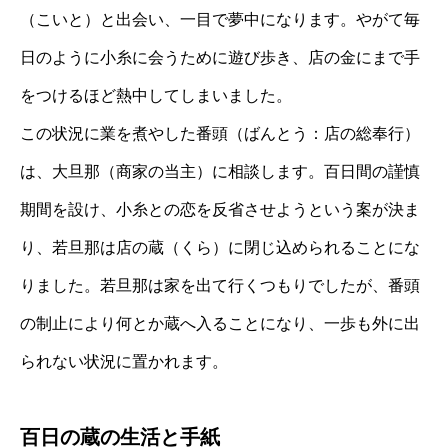
（こいと）と出会い、一目で夢中になります。やがて毎
日のように小糸に会うために遊び歩き、店の金にまで手
をつけるほど熱中してしまいました。
この状況に業を煮やした番頭（ばんとう：店の総奉行）
は、大旦那（商家の当主）に相談します。百日間の謹慎
期間を設け、小糸との恋を反省させようという案が決ま
り、若旦那は店の蔵（くら）に閉じ込められることにな
りました。若旦那は家を出て行くつもりでしたが、番頭
の制止により何とか蔵へ入ることになり、一歩も外に出
られない状況に置かれます。
百日の蔵の生活と手紙