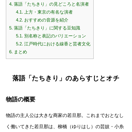
4.
落語「たちきり」の見どころと名演者
4.1.
上方・東京の有名な演者
4.2.
おすすめの音源を紹介
5.
落語「たちきり」に関する豆知識
5.1.
別名称と表記のバリエーション
5.2.
江戸時代における線香と芸者文化
6.
まとめ
落語「たちきり」のあらすじとオチ
物語の概要
物語の主人公は大きな商家の若旦那。これまでおとなし
く働いてきた若旦那は、柳橋（ゆりはし）の芸妓・小糸