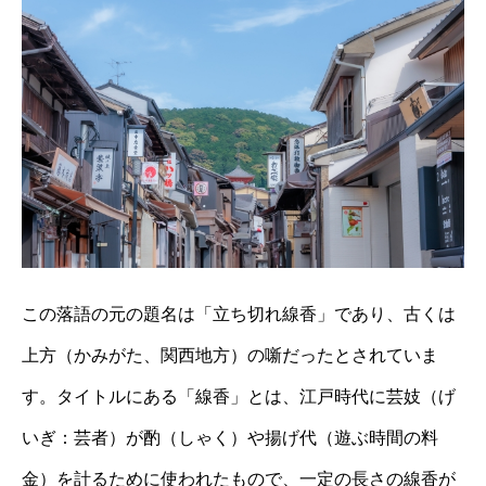
この落語の元の題名は「立ち切れ線香」であり、古くは
上方（かみがた、関西地方）の噺だったとされていま
す。タイトルにある「線香」とは、江戸時代に芸妓（げ
いぎ：芸者）が酌（しゃく）や揚げ代（遊ぶ時間の料
金）を計るために使われたもので、一定の長さの線香が