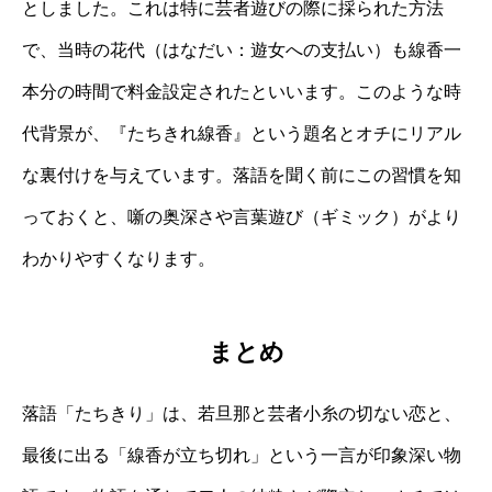
としました。これは特に芸者遊びの際に採られた方法
で、当時の花代（はなだい：遊女への支払い）も線香一
本分の時間で料金設定されたといいます。このような時
代背景が、『たちきれ線香』という題名とオチにリアル
な裏付けを与えています。落語を聞く前にこの習慣を知
っておくと、噺の奥深さや言葉遊び（ギミック）がより
わかりやすくなります。
まとめ
落語「たちきり」は、若旦那と芸者小糸の切ない恋と、
最後に出る「線香が立ち切れ」という一言が印象深い物