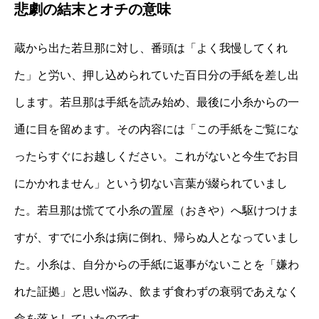
悲劇の結末とオチの意味
蔵から出た若旦那に対し、番頭は「よく我慢してくれ
た」と労い、押し込められていた百日分の手紙を差し出
します。若旦那は手紙を読み始め、最後に小糸からの一
通に目を留めます。その内容には「この手紙をご覧にな
ったらすぐにお越しください。これがないと今生でお目
にかかれません」という切ない言葉が綴られていまし
た。若旦那は慌てて小糸の置屋（おきや）へ駆けつけま
すが、すでに小糸は病に倒れ、帰らぬ人となっていまし
た。小糸は、自分からの手紙に返事がないことを「嫌わ
れた証拠」と思い悩み、飲まず食わずの衰弱であえなく
命を落としていたのです。