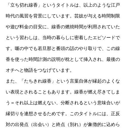
「立ち切れ線香」というタイトルは、以上のような江戸
時代の風習を背景にしています。芸妓が与える時間制限
や遊び料金の目安に、線香の燃焼時間が利用されていた
という習わしは、当時の暮らしに密着したエピソードで
す。噺の中でも若旦那と番頭の話のやり取りで、この線
香を使った時間計測の説明が枕として挿入され、最後の
オチへと物語をつなげています。
また、「たちきれ線香」という言葉自体が縁起のよくな
い表現とされることもあります。線香が燃え尽きてしま
う＝それ以上は燃えない、分断されるという意味合いが
縁切りを連想させるためです。このタイトルには、正反
対の出発点（出会い）と終点（別れ）が象徴的に込めら