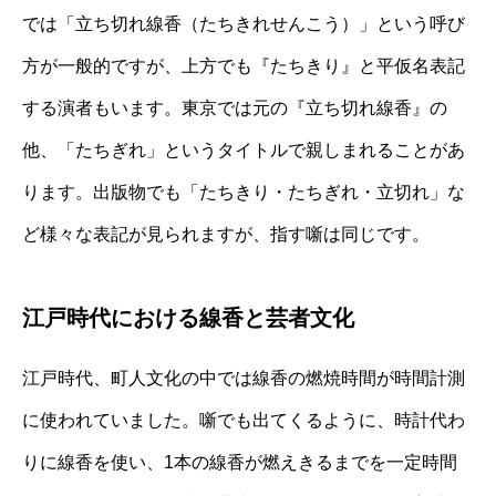
では「立ち切れ線香（たちきれせんこう）」という呼び
方が一般的ですが、上方でも『たちきり』と平仮名表記
する演者もいます。東京では元の『立ち切れ線香』の
他、「たちぎれ」というタイトルで親しまれることがあ
ります。出版物でも「たちきり・たちぎれ・立切れ」な
ど様々な表記が見られますが、指す噺は同じです。
江戸時代における線香と芸者文化
江戸時代、町人文化の中では線香の燃焼時間が時間計測
に使われていました。噺でも出てくるように、時計代わ
りに線香を使い、1本の線香が燃えきるまでを一定時間