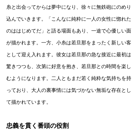
糸と出会ってからは夢中になり、徐々に無鉄砲にのめり
込んでいきます。「こんなに純粋に一人の女性に惚れた
のははじめてだ」と語る場面もあり、一途で心優しい面
が描かれます。一方、小糸は若旦那をまったく新しい客
として迎え入れます。彼女は若旦那の急な接近に最初は
驚きつつも、次第に好意を抱き、若旦那との時間を楽し
むようになります。二人ともまだ若く純粋な気持ちを持
っており、大人の裏事情には気づかない無垢な存在とし
て描かれています。
忠義を貫く番頭の役割