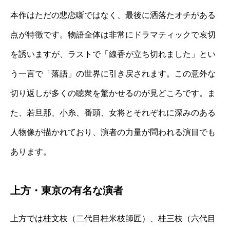
本作はただの悲恋噺ではなく、最後に洒落たオチがある
点が特徴です。物語全体は非常にドラマティックで哀切
を誘いますが、ラストで「線香が立ち切れました」とい
う一言で「落語」の世界に引き戻されます。この意外な
切り返しが多くの聴衆を驚かせるのが見どころです。ま
た、若旦那、小糸、番頭、女将とそれぞれに深みのある
人物像が描かれており、演者の力量が問われる演目でも
あります。
上方・東京の有名な演者
上方では桂文枝（二代目桂米枝師匠）、桂三枝（六代目