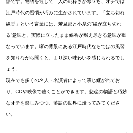
語です。物語を通して二人の純粋さが際立ち、オチでは
江戸時代の習慣が巧みに生かされています。「立ち切れ
線香」という言葉には、若旦那と小糸の”縁が立ち切れ
る”意味と、実際に立ったまま線香が燃え尽きる意味が重
なっています。噺の背景にある江戸時代ならではの風習
を知りながら聞くと、より深い味わいを感じられるでし
ょう。
現在でも多くの名人・名演者によって演じ継がれてお
り、CDや映像で聴くことができます。悲恋の物語と巧妙
なオチを楽しみつつ、落語の世界に浸ってみてくださ
い。