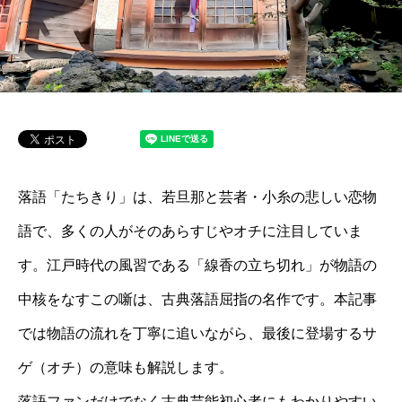
落語「たちきり」は、若旦那と芸者・小糸の悲しい恋物
語で、多くの人がそのあらすじやオチに注目していま
す。江戸時代の風習である「線香の立ち切れ」が物語の
中核をなすこの噺は、古典落語屈指の名作です。本記事
では物語の流れを丁寧に追いながら、最後に登場するサ
ゲ（オチ）の意味も解説します。
落語ファンだけでなく古典芸能初心者にもわかりやすい