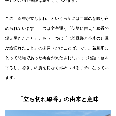
チ）の台詞で物語は締めくくられます。
この「線香が立ち切れ」という言葉には二重の意味が込
められています。一つは文字通り「仏壇に供えた線香の
燃え尽きたこと」。もう一つは「（若旦那と小糸の）縁
が途切れたこと」の掛詞（かけことば）です。若旦那に
とって悲願であった再会が果たされないまま物語は幕を
下ろし、聴き手の胸を切なく締めつけるオチになってい
ます。
「立ち切れ線香」の由来と意味