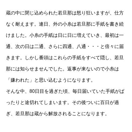
蔵の中に閉じ込められた若旦那は怒り狂いますが、仕方
なく耐えます。連日、外の小糸は若旦那に手紙を書き続
けました。小糸の手紙は日に日に増えていき、最初は一
通、次の日は二通、さらに四通、八通・・・と倍々に届
きます。しかし番頭はこれらの手紙をすべて隠し、若旦
那には知らせませんでした。返事が来ないので小糸は
「嫌われた」と思い込むようになります。
そんな中、80日目を過ぎた頃、毎日届いていた手紙がぱ
ったりと途切れてしまいます。その後ついに百日が過
ぎ、若旦那は蔵から解放されることになります。