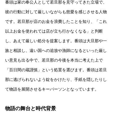
番頭は家の奉公人として若旦那を見守ってきた立場で、
彼の行動に対して厳しいながらも慈愛を感じさせる人物
です。若旦那が店のお金を浪費したことを知り、「これ
以上お金を使われては店が立ち行かなくなる」と判断
し、あえて厳しい処分を提案します。番頭は大旦那や一
族と相談し、遠い国への追放や漁師になるといった厳し
い意見も出る中で、若旦那の今後を本当に考えた上で
「百日間の蔵謹慎」という処置を選びます。番頭は若旦
那に逃げられないよう錠をかけたり、手紙を隠したりし
て物語を展開させるキーパーソンとなっています。
物語の舞台と時代背景