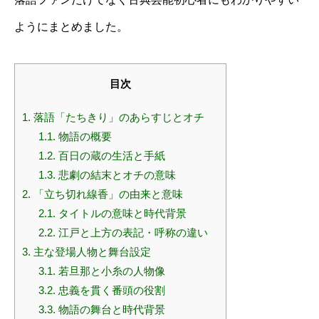
ようにまとめました。
目次
1.
落語「たちきり」のあらすじとオチ
1.1.
物語の概要
1.2.
百日の蔵の生活と手紙
1.3.
悲劇の結末とオチの意味
2.
「立ち切れ線香」の由来と意味
2.1.
タイトルの意味と時代背景
2.2.
江戸と上方の表記・呼称の違い
3.
主な登場人物と舞台設定
3.1.
若旦那と小糸の人物像
3.2.
忠義を貫く番頭の役割
3.3.
物語の舞台と時代背景