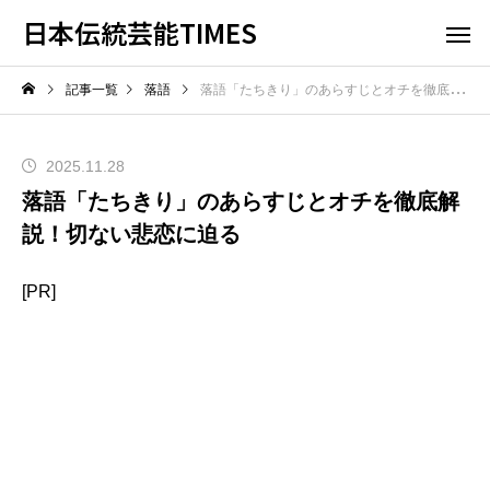
日本伝統芸能TIMES
記事一覧
落語
落語「たちきり」のあらすじとオチを徹底解説！切ない悲恋に迫る
2025.11.28
落語「たちきり」のあらすじとオチを徹底解
説！切ない悲恋に迫る
[PR]