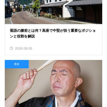
落語の膝前とは何？高座で中堅が担う重要なポジショ
ンと役割を解説
2026.08.05
雅楽