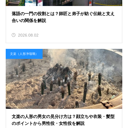
落語の一門の役割とは？師匠と弟子が紡ぐ伝統と支え
合いの関係を解説
2026.08.02
文楽（人形浄瑠璃）
文楽の人形の男女の見分け方は？顔立ちや衣装・髪型
のポイントから男性役・女性役を解説