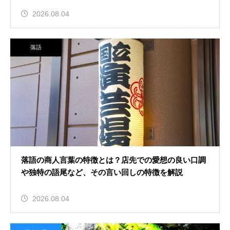
2026.08.04
落語
落語の商人言葉の特徴とは？店先での愛想の良い口調
や独特の語尾など、その言い回しの特徴を解説
2026.08.04