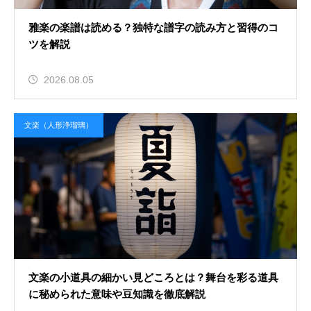
雅楽の楽譜は読める？独特な譜字の読み方と習得のコ
ツを解説
2026.08.05
文楽（人形浄瑠璃）
文楽の小道具の細かい見どころとは？舞台を彩る道具
に秘められた意味や豆知識を徹底解説