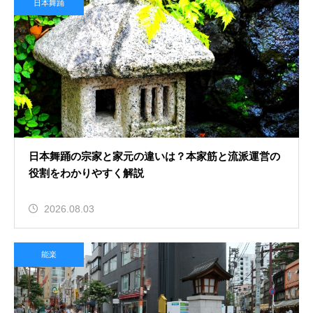
日本舞踊
日本舞踊の宗家と家元の違いは？本家筋と流派運営の
役割をわかりやすく解説
2026.08.03
能楽