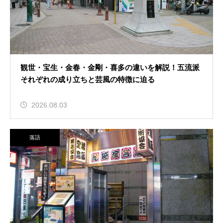
観世・宝生・金春・金剛・喜多の違いを解説！五流派
それぞれの成り立ちと芸風の特徴に迫る
2026.08.03
落語