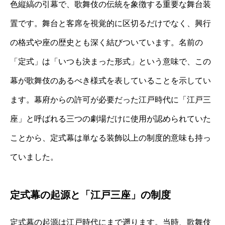
色縦縞の引幕で、歌舞伎の伝統を象徴する重要な舞台装
置です。舞台と客席を視覚的に区切るだけでなく、興行
の格式や座の歴史とも深く結びついています。名前の
「定式」は「いつも決まった形式」という意味で、この
幕が歌舞伎のあるべき様式を表していることを示してい
ます。幕府からの許可が必要だった江戸時代に「江戸三
座」と呼ばれる三つの劇場だけに使用が認められていた
ことから、定式幕は単なる装飾以上の制度的意味も持っ
ていました。
定式幕の起源と「江戸三座」の制度
定式幕の起源は江戸時代にまで遡ります。当時、歌舞伎