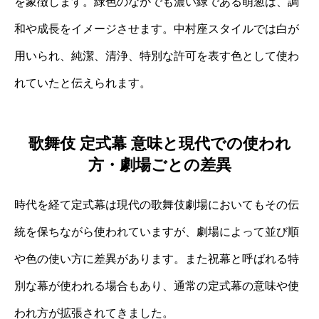
を象徴します。緑色のなかでも濃い緑である萌葱は、調
和や成長をイメージさせます。中村座スタイルでは白が
用いられ、純潔、清浄、特別な許可を表す色として使わ
れていたと伝えられます。
歌舞伎 定式幕 意味と現代での使われ
方・劇場ごとの差異
時代を経て定式幕は現代の歌舞伎劇場においてもその伝
統を保ちながら使われていますが、劇場によって並び順
や色の使い方に差異があります。また祝幕と呼ばれる特
別な幕が使われる場合もあり、通常の定式幕の意味や使
われ方が拡張されてきました。