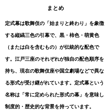
まとめ
定式幕は歌舞伎の「始まりと終わり」を象徴
する縦縞三色の引幕で、黒・柿色・萌黄色
（または白を含むもの）が伝統的な配色で
す。江戸三座のそれぞれが独自の配色順序を
持ち、現在の歌舞伎座や国立劇場などで異な
る形式が受け継がれています。定式幕という
名称は「常に定められた形式の幕」を意味し
制度的・歴史的な背景を持っています。