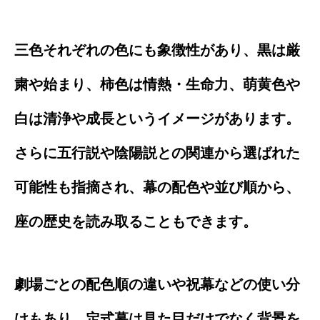
三色それぞれの色にも象徴性があり、黒は厳
粛や始まり、柿色は情熱・生命力、萌黄色や
白は清浄や成長というイメージがあります。
さらに五行説や陰陽説との関連から選ばれた
可能性も指摘され、幕の配色や並び順から、
座の歴史を読み取ることもできます。
劇場ごとの配色順の違いや祝幕などの使い分
けもあり、定式幕は見た目だけでなく背景を