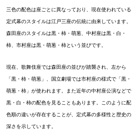
三色の配色は座ごとに異なっており、現在使われている
定式幕のスタイルは江戸三座の伝統に由来しています。
森田座のスタイルは黒・柿・萌葱、中村座は黒・白・
柿、市村座は黒・萌葱・柿という並びです。
現在、歌舞伎座では森田座の並びが踏襲され、左から
「黒・柿・萌葱」、国立劇場では市村座の様式で「黒・
萌葱・柿」が使われます。また近年の中村座公演などで
黒・白・柿の配色を見ることもあります。このように配
色順の違いが存在することが、定式幕の多様性と歴史の
深さを示しています。