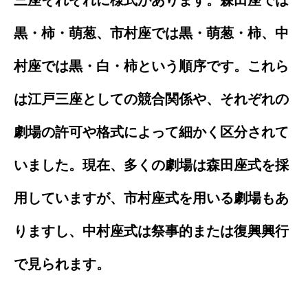
黒・柿・萌葱、市村座では黒・萌葱・柿、中
村座では黒・白・柿という順序です。これら
は江戸三座としての競合関係や、それぞれの
劇場の許可や格式によって細かく区分されて
いました。現在、多くの劇場は森田座式を採
用していますが、市村座式を用いる劇場もあ
りますし、中村座式は祭事的または復興興行
で見られます。