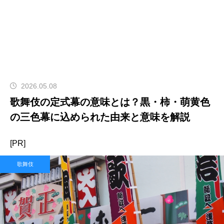
2026.05.08
歌舞伎の定式幕の意味とは？黒・柿・萌黄色
の三色幕に込められた由来と意味を解説
[PR]
歌舞伎