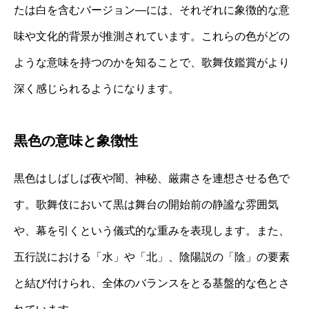
たは白を含むバージョン—には、それぞれに象徴的な意
味や文化的背景が推測されています。これらの色がどの
ような意味を持つのかを知ることで、歌舞伎鑑賞がより
深く感じられるようになります。
黒色の意味と象徴性
黒色はしばしば夜や闇、神秘、厳粛さを連想させる色で
す。歌舞伎において黒は舞台の開始前の静謐な雰囲気
や、幕を引くという儀式的な重みを表現します。また、
五行説における「水」や「北」、陰陽説の「陰」の要素
と結び付けられ、全体のバランスをとる基盤的な色とさ