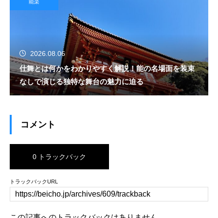
能楽
2026.08.06
仕舞とは何かをわかりやすく解説！能の名場面を装束
なしで演じる独特な舞台の魅力に迫る
コメント
0 トラックバック
トラックバックURL
この記事へのトラックバックはありません。