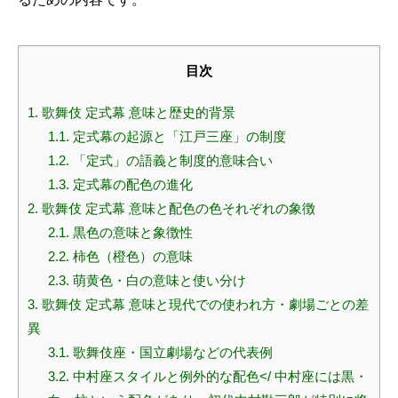
目次
1.
歌舞伎 定式幕 意味と歴史的背景
1.1.
定式幕の起源と「江戸三座」の制度
1.2.
「定式」の語義と制度的意味合い
1.3.
定式幕の配色の進化
2.
歌舞伎 定式幕 意味と配色の色それぞれの象徴
2.1.
黒色の意味と象徴性
2.2.
柿色（橙色）の意味
2.3.
萌黄色・白の意味と使い分け
3.
歌舞伎 定式幕 意味と現代での使われ方・劇場ごとの差
異
3.1.
歌舞伎座・国立劇場などの代表例
3.2.
中村座スタイルと例外的な配色</ 中村座には黒・