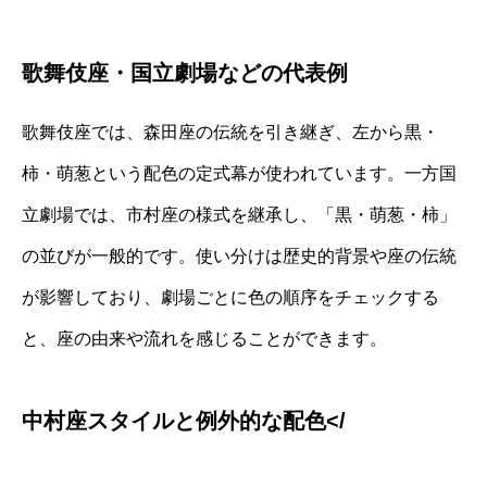
歌舞伎座・国立劇場などの代表例
歌舞伎座では、森田座の伝統を引き継ぎ、左から黒・
柿・萌葱という配色の定式幕が使われています。一方国
立劇場では、市村座の様式を継承し、「黒・萌葱・柿」
の並びが一般的です。使い分けは歴史的背景や座の伝統
が影響しており、劇場ごとに色の順序をチェックする
と、座の由来や流れを感じることができます。
中村座スタイルと例外的な配色</