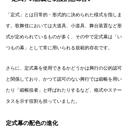
「定式」とは日常的・形式的に決められた様式を指しま
す。歌舞伎においては大道具、小道具、舞台装置など形
式が定められているものが多く、その中で定式幕は「い
つもの幕」として常に用いられる規範的存在です。
さらに、定式幕を使用できるかどうかは興行の公的認可
と関係しており、かつて認可のない興行では緞帳を用い
たり「緞帳役者」と呼ばれたりするなど、格式やステー
タスを示す役割も担っていました。
定式幕の配色の進化