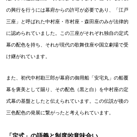
の興行を行うには幕府からの許可が必要であり、「江戸
三座」と呼ばれた中村座・市村座・森田座のみが法律的
に認められていました。この三座がそれぞれ独自の定式
幕の配色を持ち、それが現代の歌舞伎座や国立劇場で受
け継がれています。
また、初代中村勘三郎が幕府の御用船「安宅丸」の船覆
幕を褒美として賜り、その配色（黒と白）を中村座の定
式幕の基盤としたと伝えられています。この伝説が後の
三色配色の発展に繋がったと考えられています。
「定式」の語義と制度的意味合い