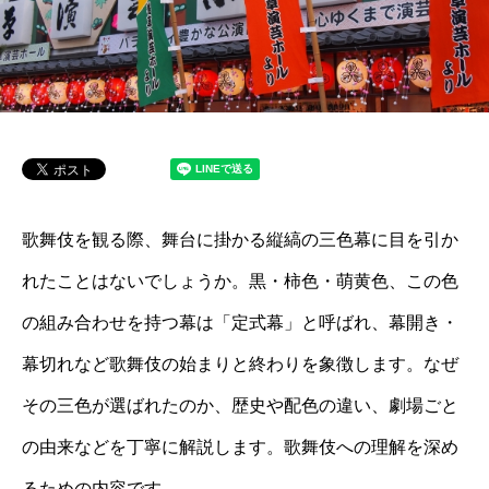
歌舞伎を観る際、舞台に掛かる縦縞の三色幕に目を引か
れたことはないでしょうか。黒・柿色・萌黄色、この色
の組み合わせを持つ幕は「定式幕」と呼ばれ、幕開き・
幕切れなど歌舞伎の始まりと終わりを象徴します。なぜ
その三色が選ばれたのか、歴史や配色の違い、劇場ごと
の由来などを丁寧に解説します。歌舞伎への理解を深め
るための内容です。