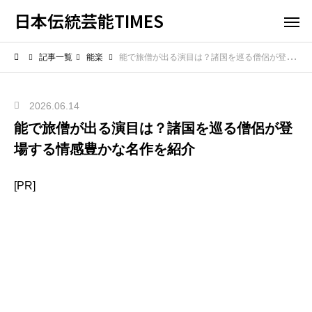
日本伝統芸能TIMES
記事一覧
能楽
能で旅僧が出る演目は？諸国を巡る僧侶が登場する情感豊かな名作を紹介
2026.06.14
能で旅僧が出る演目は？諸国を巡る僧侶が登
場する情感豊かな名作を紹介
[PR]