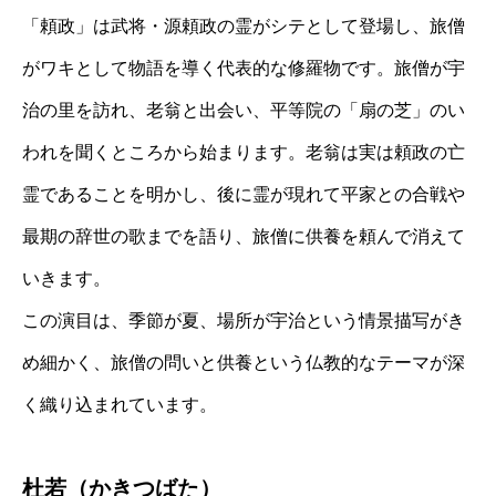
「頼政」は武将・源頼政の霊がシテとして登場し、旅僧
がワキとして物語を導く代表的な修羅物です。旅僧が宇
治の里を訪れ、老翁と出会い、平等院の「扇の芝」のい
われを聞くところから始まります。老翁は実は頼政の亡
霊であることを明かし、後に霊が現れて平家との合戦や
最期の辞世の歌までを語り、旅僧に供養を頼んで消えて
いきます。
この演目は、季節が夏、場所が宇治という情景描写がき
め細かく、旅僧の問いと供養という仏教的なテーマが深
く織り込まれています。
杜若（かきつばた）