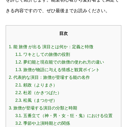
きる内容ですので、ぜひ最後までお読みください。
目次
1.
能 旅僧 が出る 演目とは何か：定義と特徴
1.1.
ワキとしての旅僧の役割
1.2.
夢幻能と現在能での旅僧の使われ方の違い
1.3.
旅僧が物語に与える情感と観賞ポイント
2.
代表的な演目：旅僧が登場する能の名作
2.1.
頼政（よりまさ）
2.2.
杜若（かきつばた）
2.3.
松風（まつかぜ）
3.
旅僧が登場する演目の分類と時期
3.1.
五番立て（神・男・女・狂・鬼）における位置
3.2.
季節や上演時期との関係