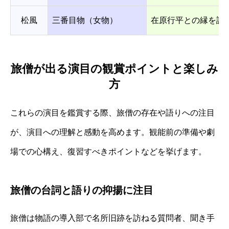
松風
三番目物（女物）
在原行平との縁を語
旅僧が出る演目の観賞ポイントと楽しみ
方
これらの演目を鑑賞する際、旅僧の存在や語りへの注目
が、演目への理解と感動を高めます。観能前の準備や劇
場での心構え、復習すべきポイントなどを挙げます。
旅僧の台詞と語りの抑揚に注目
旅僧は物語の導入部で名所旧跡を訪ねる質問者、聞き手