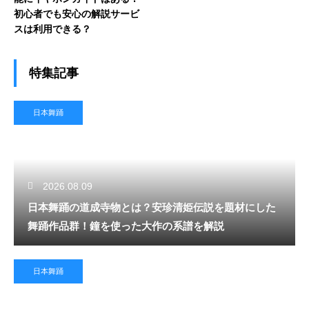
初心者でも安心の解説サービ
スは利用できる？
特集記事
日本舞踊
2026.08.09
日本舞踊の道成寺物とは？安珍清姫伝説を題材にした
舞踊作品群！鐘を使った大作の系譜を解説
日本舞踊