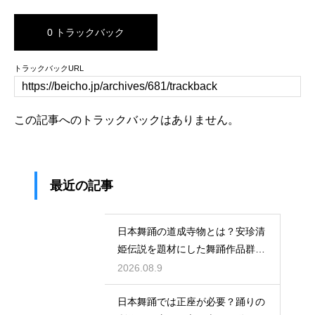
0 トラックバック
トラックバックURL
この記事へのトラックバックはありません。
最近の記事
日本舞踊の道成寺物とは？安珍清
姫伝説を題材にした舞踊作品群！
鐘を使った大作の系譜を解説
2026.08.9
日本舞踊では正座が必要？踊りの