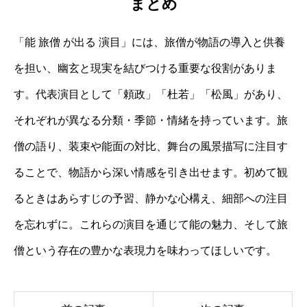
まとめ
「能 旅僧 が出る 演目」には、旅僧が物語の導入と供養
を担い、幽玄と現実を結びつける重要な役割がありま
す。代表演目として「頼政」「杜若」「松風」があり、
それぞれが異なる分類・季節・情緒を持っています。旅
僧の語り、装束や能面の対比、舞台の風景描写に注目す
ることで、物語から深い情感を引き出せます。初めて観
るときはあらすじの予習、静かな心構え、細部への注目
を忘れずに。これらの演目を通じて能の魅力、そして旅
僧という存在の豊かな表現力を味わってほしいです。