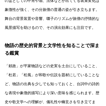
の霊としての甲冑や扇、法体などが出てくる装束変化は
象徴性が強く、その分旅僧の普通の姿が引き立ちます。
舞台の背景装置や音響、囃子のリズムが旅僧の抒情的な
風景描写を助けるので、その演出効果にも注目です。
物語の歴史的背景と文学性を知ることで深ま
る鑑賞
「頼政」が平家物語などの史実を土台にしていること、
「杜若」「松風」が和歌や伝説を題材にしていることな
ど、物語の出典を少しでも知っておくと、台詞中の詩的
な表現や象徴的描写により深い意味を感じられます。歴
史や歌文学への理解が、儀礼性や幽玄さを引き立てま