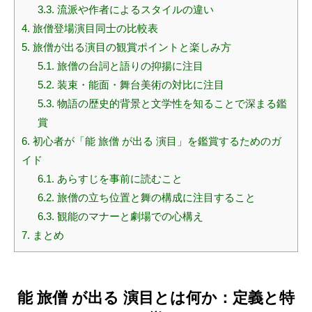
3.3.
流派や作者によるスタイルの違い
4.
旅僧登場演目同士の比較表
5.
旅僧が出る演目の観賞ポイントと楽しみ方
5.1.
旅僧の台詞と語りの抑揚に注目
5.2.
装束・能面・舞台美術の対比に注目
5.3.
物語の歴史的背景と文学性を知ることで深まる鑑
賞
6.
初心者が「能 旅僧 が出る 演目」を鑑賞するためのガ
イド
6.1.
あらすじを事前に読むこと
6.2.
旅僧の立ち位置と舞の構成に注目すること
6.3.
観能のマナーと劇場での心構え
7.
まとめ
能 旅僧 が出る 演目とは何か：定義と特