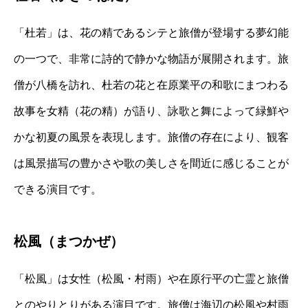
「杜若」は、花の精であるシテと旅僧が登場する夢幻能
の一つで、非常に詩的で静かな物語が展開されます。旅
僧が八橋を訪れ、杜若の花と在原業平の和歌にまつわる
故事を女精（花の精）が語り、詠歌と舞によって緑鮮や
かな初夏の風景を表現します。旅僧の存在により、観客
は風景描写の豊かさや歌の美しさを間近に感じることが
できる演目です。
松風（まつかぜ）
「松風」は女性（松風・村雨）や在原行平の亡霊と旅僧
とのやりとりがある演目です。旅僧は海辺の松風や村雨