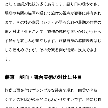
として台詞が比較的多くあります。語り口の穏やかさ、
場所や時間の描写を通して旅僧の視点が観客に共有され
ます。その後の幽霊（シテ）の語る合戦や最期の辞世の
歌と対比させることで、旅僧の純粋な問いかけがもたら
す静かな哀しみが際立ちます。旅僧自身の感情表現はむ
しろ控えめですが、その分観る側が情景に没入できま
す。
装束・能面・舞台美術の対比に注目
旅僧は面を付けずシンプルな装束で現れ、幽霊や老翁、
シテとの対比が視覚的にもわかりやすいです。特に頼政