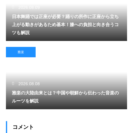
2026.08.09
日本舞踊では正座が必要？踊りの所作に正座から立ち
上がる動きがあるため基本！膝への負担と向き合うコ
ツも解説
雅楽
2026.08.08
雅楽の大陸由来とは？中国や朝鮮から伝わった音楽の
ルーツを解説
コメント