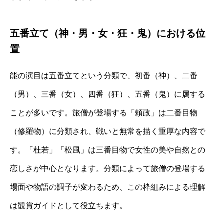
五番立て（神・男・女・狂・鬼）における位
置
能の演目は五番立てという分類で、初番（神）、二番
（男）、三番（女）、四番（狂）、五番（鬼）に属する
ことが多いです。旅僧が登場する「頼政」は二番目物
（修羅物）に分類され、戦いと無常を描く重厚な内容で
す。「杜若」「松風」は三番目物で女性の美や自然との
恋しさが中心となります。分類によって旅僧の登場する
場面や物語の調子が変わるため、この枠組みによる理解
は観賞ガイドとして役立ちます。