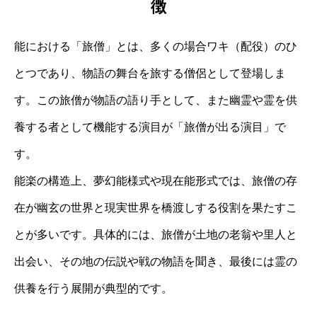
徴
能における「旅僧」とは、多くの場合ワキ（配役）のひ
とつであり、物語の舞台を旅する僧侶として登場しま
す。この旅僧が物語の語り手として、また幽霊や霊を供
養する者として機能する演目が「旅僧が出る演目」で
す。
能楽の構造上、夢幻能様式や現在能形式では、旅僧の存
在が幽玄の世界と現実世界を橋渡しする役割を果たすこ
とが多いです。具体的には、旅僧が土地の老翁や里人と
出会い、その地の伝説や戦の物語を聞き、最後には霊の
供養を行う展開が典型的です。