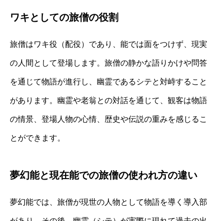
ワキとしての旅僧の役割
旅僧はワキ役（配役）であり、能では面をつけず、現実
の人間として登場します。旅僧の静かな語りかけや問答
を通じて物語が進行し、幽霊であるシテと対峙すること
があります。幽霊や老翁との対話を通じて、観客は物語
の情景、登場人物の心情、歴史や伝説の重みを感じるこ
とができます。
夢幻能と現在能での旅僧の使われ方の違い
夢幻能では、旅僧が現世の人物として物語を導く導入部
があり、その後、幽霊（シテ）が実際に現れて過去の出