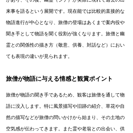
来事を語るという展開です。現在能では比較的直接的な
物語進行が中心となり、旅僧の登場はあくまで案内役や
聞き手として物語を聞く役割が強くなります。旅僧と幽
霊との関係性の描き方（敬意、供養、対話など）におい
ても表現の違いが見られます。
旅僧が物語に与える情感と観賞ポイント
旅僧が物語の聞き手であるため、観客は旅僧を通して物
語に没入します。特に風景描写や旧跡の紹介、草花や自
然の描写などが旅僧の問いかけから始まり、その土地の
空気感が伝わってきます。また霊や老翁との出会い、供