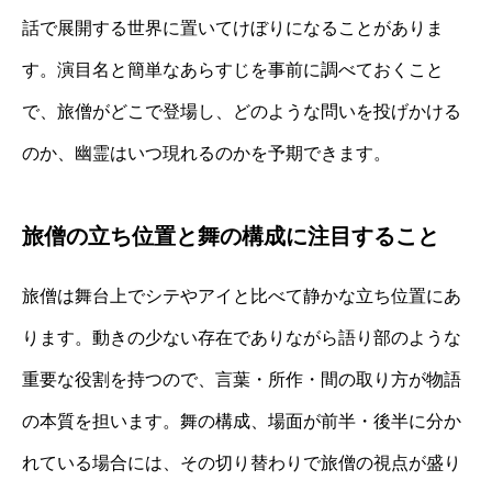
話で展開する世界に置いてけぼりになることがありま
す。演目名と簡単なあらすじを事前に調べておくこと
で、旅僧がどこで登場し、どのような問いを投げかける
のか、幽霊はいつ現れるのかを予期できます。
旅僧の立ち位置と舞の構成に注目すること
旅僧は舞台上でシテやアイと比べて静かな立ち位置にあ
ります。動きの少ない存在でありながら語り部のような
重要な役割を持つので、言葉・所作・間の取り方が物語
の本質を担います。舞の構成、場面が前半・後半に分か
れている場合には、その切り替わりで旅僧の視点が盛り