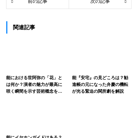
前の記事
次の記事
関連記事
能における世阿弥の「花」と
能『安宅』の見どころは？勧
は何か？演者の魅力が最高に
進帳の元になった弁慶の機転
咲く瞬間を示す芸術概念を解
が光る緊迫の関所劇を解説
説
能にイヤホンガイドはある？