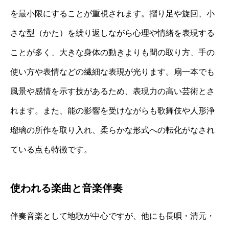
を最小限にすることが重視されます。摺り足や旋回、小
さな型（かた）を繰り返しながら心理や情緒を表現する
ことが多く、大きな身体の動きよりも間の取り方、手の
使い方や表情などの繊細な表現が光ります。扇一本でも
風景や感情を示す技があるため、表現力の高い芸術とさ
れます。また、能の影響を受けながらも歌舞伎や人形浄
瑠璃の所作を取り入れ、柔らかな形式への転化がなされ
ている点も特徴です。
使われる楽曲と音楽伴奏
伴奏音楽として地歌が中心ですが、他にも長唄・清元・