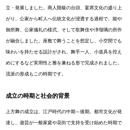
立・発展しました。商人階級の台頭、宴席文化の盛り上
がり、公家から町人へ伝統文化が浸透する過程で、能や
御所舞、公家儀礼の様式、そして歌舞伎や浄瑠璃の所作
が融合しました。座敷で舞うことを想定し、小空間でも
味わいを持たせる設計がされ、舞手一人、小道具を控え
めにするなど実用性と雅を兼ねる形で完成されました。
流派の形成もこの時期です。
成立の時期と社会的背景
上方舞の成立は、江戸時代の中期～後期。都市文化が発
達し、遊芸が一般家庭や花街で支持を受け始めた時期で