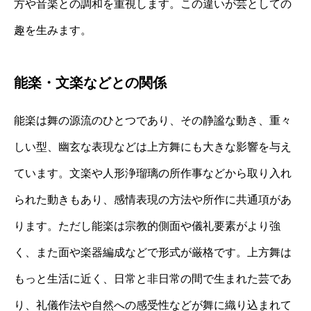
方や音楽との調和を重視します。この違いが芸としての
趣を生みます。
能楽・文楽などとの関係
能楽は舞の源流のひとつであり、その静謐な動き、重々
しい型、幽玄な表現などは上方舞にも大きな影響を与え
ています。文楽や人形浄瑠璃の所作事などから取り入れ
られた動きもあり、感情表現の方法や所作に共通項があ
ります。ただし能楽は宗教的側面や儀礼要素がより強
く、また面や楽器編成などで形式が厳格です。上方舞は
もっと生活に近く、日常と非日常の間で生まれた芸であ
り、礼儀作法や自然への感受性などが舞に織り込まれて