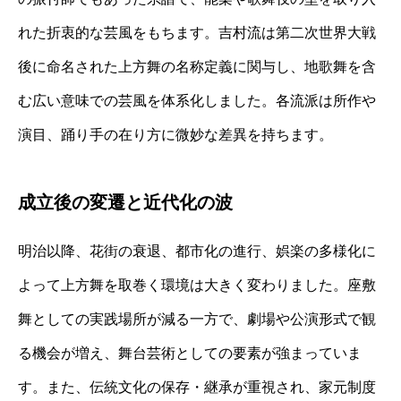
れた折衷的な芸風をもちます。吉村流は第二次世界大戦
後に命名された上方舞の名称定義に関与し、地歌舞を含
む広い意味での芸風を体系化しました。各流派は所作や
演目、踊り手の在り方に微妙な差異を持ちます。
成立後の変遷と近代化の波
明治以降、花街の衰退、都市化の進行、娯楽の多様化に
よって上方舞を取巻く環境は大きく変わりました。座敷
舞としての実践場所が減る一方で、劇場や公演形式で観
る機会が増え、舞台芸術としての要素が強まっていま
す。また、伝統文化の保存・継承が重視され、家元制度