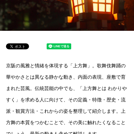
京阪の風雅と情緒を体現する「上方舞」。歌舞伎舞踊の
華やかさとは異なる静かな動き、内面の表現、座敷で育
まれた芸風。伝統芸能の中でも、「上方舞とは わかりや
すく」を求める人に向けて、その定義・特徴・歴史・流
派・観賞方法・これからの姿を整理して紹介します。上
方舞の本質をつかむことで、その美に触れたくなること
でしょう。最新の動きも含めて解説します。