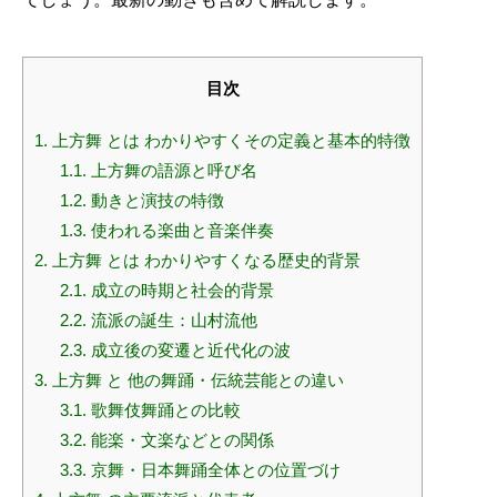
目次
1.
上方舞 とは わかりやすくその定義と基本的特徴
1.1.
上方舞の語源と呼び名
1.2.
動きと演技の特徴
1.3.
使われる楽曲と音楽伴奏
2.
上方舞 とは わかりやすくなる歴史的背景
2.1.
成立の時期と社会的背景
2.2.
流派の誕生：山村流他
2.3.
成立後の変遷と近代化の波
3.
上方舞 と 他の舞踊・伝統芸能との違い
3.1.
歌舞伎舞踊との比較
3.2.
能楽・文楽などとの関係
3.3.
京舞・日本舞踊全体との位置づけ