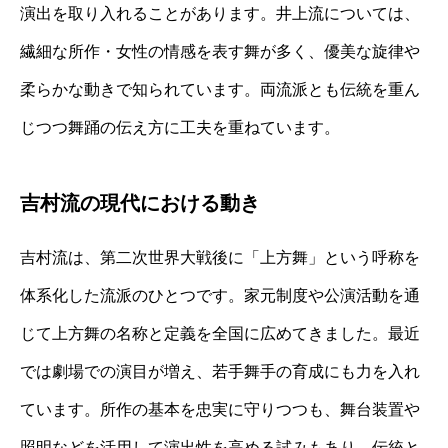
演出を取り入れることがあります。井上流については、
繊細な所作・女性の情感を表す舞が多く、優美な旋律や
柔らかな動きで知られています。両流派とも伝統を重ん
じつつ舞踊の伝え方に工夫を重ねています。
吉村流の現代における動き
吉村流は、第二次世界大戦後に「上方舞」という呼称を
体系化した流派のひとつです。家元制度や公演活動を通
じて上方舞の名称と定義を全国に広めてきました。最近
では劇場での演目が増え、若手舞手の育成にも力を入れ
ています。所作の基本を忠実に守りつつも、舞台装置や
照明などを活用して演出性を高める試みもあり、伝統と