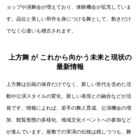
ョップや演舞会が増えており、体験機会が拡充していま
す。品位と美しい所作を身につける舞として、動きだけ
でなく心遣いも稽古されます。
上方舞 が これから向かう未来と現状の
最新情報
上方舞は伝統の保存だけでなく、新しい世代を含めた活
動や公演スタイルの変化、新しい表現との融合などが活
発です。情報によれば、若手の舞人育成、公演機会の増
加、観覧形態の多様化、地域文化イベントへの参加など
が進んでいます。座敷での実演の伝統は残しつつも、舞