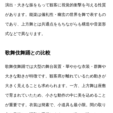
演出・大きな振をもって観客に視覚的衝撃を与える性質
があります。能楽は儀礼性・幽玄の世界を舞で表すもの
であり、上方舞とは共通点をもちながらも構造や音楽形
式などで異なります。
歌舞伎舞踊との比較
歌舞伎舞踊では大型の舞台装置・華やかな衣装・群舞や
大きな動きが特徴です。観客席が離れているため動きが
大きく見えることも求められます。一方、上方舞は座敷
で育まれていたため、小さな動作の中に美を込めること
が重要です。衣装は簡素で、小道具も最小限。間の取り