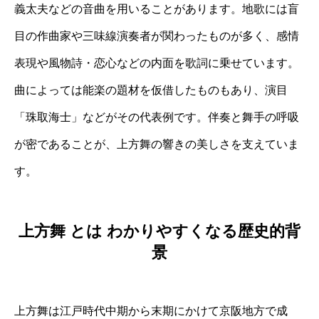
義太夫などの音曲を用いることがあります。地歌には盲
目の作曲家や三味線演奏者が関わったものが多く、感情
表現や風物詩・恋心などの内面を歌詞に乗せています。
曲によっては能楽の題材を仮借したものもあり、演目
「珠取海士」などがその代表例です。伴奏と舞手の呼吸
が密であることが、上方舞の響きの美しさを支えていま
す。
上方舞 とは わかりやすくなる歴史的背
景
上方舞は江戸時代中期から末期にかけて京阪地方で成