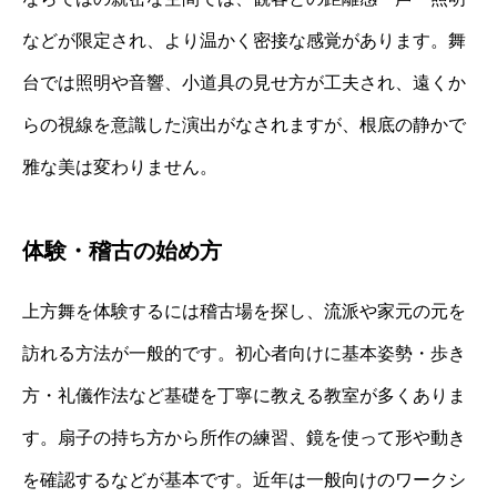
などが限定され、より温かく密接な感覚があります。舞
台では照明や音響、小道具の見せ方が工夫され、遠くか
らの視線を意識した演出がなされますが、根底の静かで
雅な美は変わりません。
体験・稽古の始め方
上方舞を体験するには稽古場を探し、流派や家元の元を
訪れる方法が一般的です。初心者向けに基本姿勢・歩き
方・礼儀作法など基礎を丁寧に教える教室が多くありま
す。扇子の持ち方から所作の練習、鏡を使って形や動き
を確認するなどが基本です。近年は一般向けのワークシ