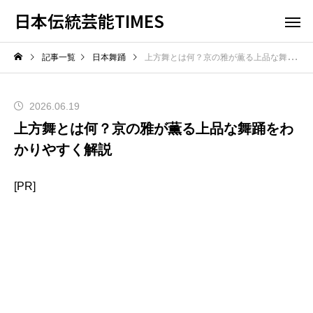
日本伝統芸能TIMES
記事一覧
日本舞踊
上方舞とは何？京の雅が薫る上品な舞踊をわかりやすく解説
2026.06.19
上方舞とは何？京の雅が薫る上品な舞踊をわ
かりやすく解説
[PR]