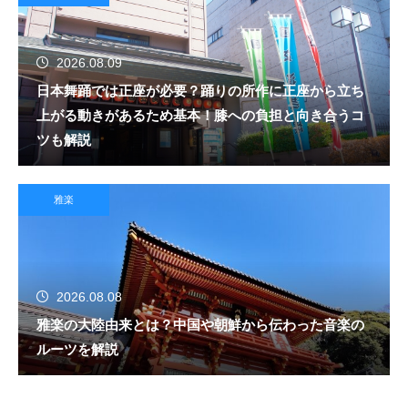
2026.08.09
日本舞踊では正座が必要？踊りの所作に正座から立ち
上がる動きがあるため基本！膝への負担と向き合うコ
ツも解説
雅楽
2026.08.08
雅楽の大陸由来とは？中国や朝鮮から伝わった音楽の
ルーツを解説