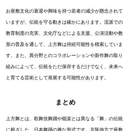
お座敷文化の衰退や興味を持つ若者の減少が懸念されて
いますが、伝統を守る動きは確かにあります。流派での
教育制度の充実、文化庁などによる支援、公演活動や教
室の普及を通して、上方舞は持続可能性を模索していま
す。また、異分野とのコラボレーションや新作舞の取り
組みによって、伝統をただ保存するだけでなく、未来へ
と育てる芸術として発展する可能性があります。
まとめ
上方舞とは、歌舞伎舞踊や能楽とは異なる「舞」の伝統
に根ざした、日本舞踊の雅な形式です。京阪地方で座敷