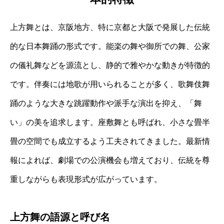
上方舞とは、京阪地方、特に京都と大阪で発展した伝統
的な日本舞踊の形式です。能楽の舞や御所での舞、公家
の儀礼舞などを源流とし、静的で雅やかな動きが特徴的
です。伴奏には地歌が用いられることが多く、歌舞伎舞
踊のような大きな跳躍動作や派手な演出を抑え、「舞
い」の美を追求します。座敷舞とも呼ばれ、小さな畳半
畳の空間でも成立するよう工夫されてきました。最新情
報によれば、劇場での公演機会も増えており、伝統を尊
重しながらも表現形式が広がっています。
上方舞の語源と呼び名