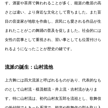
す。酒宴や茶席で舞われることが多く、能楽の敷居の高
さとは違い、より身近な文化として育ちました。また盲
目の音楽家が地歌を作曲し、庶民にも愛される作品が生
まれたことがこの舞踊の普及を促しました。社会的には
女性の芸事として重視され、習い事としても位置付けら
れるようになったことが歴史の鍵です。
流派の誕生：山村流他
上方舞には四大流派と呼ばれるものがあり、代表的なも
のとして山村流・楳茂都流・井上流・吉村流がありま
す。特に山村流は、初代山村友五郎を流祖とし、歌舞伎
の振付師でもあった系譜で、能楽や歌舞伎の型を取り入