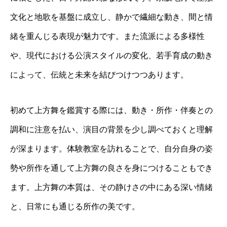
文化と地歌を基盤に成立し、静かで繊細な動き、間と情
緒を重んじる表現が魅力です。また流派による多様性
や、現代における公演スタイルの変化、若手育成の動き
によって、伝統と未来を結びつけつつあります。
初めて上方舞を鑑賞する際には、動き・所作・伴奏との
調和に注意を払い、演目の背景を少し調べておくと理解
が深まります。体験教室を訪れることで、自分自身の姿
勢や所作を通して上方舞の良さを身につけることもでき
ます。上方舞の本質は、その静けさの中にある深い情緒
と、日常にも通じる所作の美です。