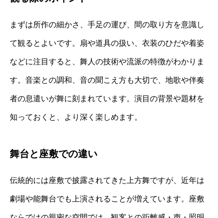
まずは所作の細かさ、手足の運び、間の取り方を意識し
て観るとよいです。扇や道具の扱い、衣装のひだや着姿
などに注目すると、舞人の技術や流派の特徴がわかりま
す。音楽との調和、音の聞こえ方も大切で、地歌や伴奏
者の息遣いが舞に刻まれています。演目の背景や題材を
知っておくと、より深く楽しめます。
舞台と座敷での違い
伝統的には座敷で披露されてきた上方舞ですが、近年は
劇場や能舞台でも上演されることが増えています。座敷
ならではの親密な空間では、観客との距離感・声・照明