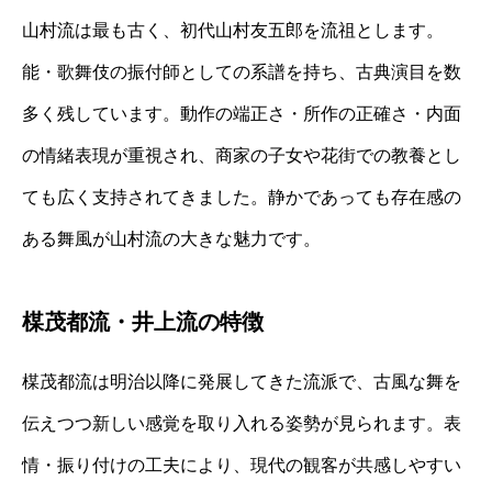
山村流は最も古く、初代山村友五郎を流祖とします。
能・歌舞伎の振付師としての系譜を持ち、古典演目を数
多く残しています。動作の端正さ・所作の正確さ・内面
の情緒表現が重視され、商家の子女や花街での教養とし
ても広く支持されてきました。静かであっても存在感の
ある舞風が山村流の大きな魅力です。
楳茂都流・井上流の特徴
楳茂都流は明治以降に発展してきた流派で、古風な舞を
伝えつつ新しい感覚を取り入れる姿勢が見られます。表
情・振り付けの工夫により、現代の観客が共感しやすい