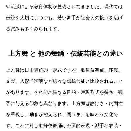
や流派による教育体制が整備されてきました。現代では
伝統を大切にしつつも、若い舞手が社会との接点を広げ
る試みも多くみられます。
上方舞 と 他の舞踊・伝統芸能との違い
上方舞は日本舞踊の一形式ですが、歌舞伎舞踊、能楽、
文楽、人形浄瑠璃など様々な伝統芸能と比較されること
があります。それぞれ異なる目的・表現形式を持ち、観
客に与える印象も異なります。上方舞は静けさ・内面性
を重視し、動きが控えられ、間（ま）を味わう文化で
す。これに対し歌舞伎舞踊は外面的表現・派手な衣装・