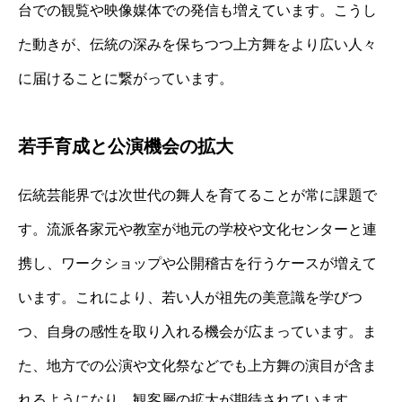
台での観覧や映像媒体での発信も増えています。こうし
た動きが、伝統の深みを保ちつつ上方舞をより広い人々
に届けることに繋がっています。
若手育成と公演機会の拡大
伝統芸能界では次世代の舞人を育てることが常に課題で
す。流派各家元や教室が地元の学校や文化センターと連
携し、ワークショップや公開稽古を行うケースが増えて
います。これにより、若い人が祖先の美意識を学びつ
つ、自身の感性を取り入れる機会が広まっています。ま
た、地方での公演や文化祭などでも上方舞の演目が含ま
れるようになり、観客層の拡大が期待されています。