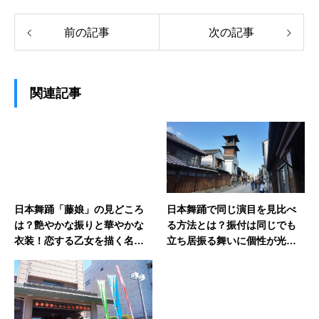
前の記事
次の記事
関連記事
日本舞踊「藤娘」の見どころ
日本舞踊で同じ演目を見比べ
は？艶やかな振りと華やかな
る方法とは？振付は同じでも
衣装！恋する乙女を描く名作
立ち居振る舞いに個性が光
の魅力を解説
る！流派や踊り手による表現
の違いを楽しむポイントを解
説