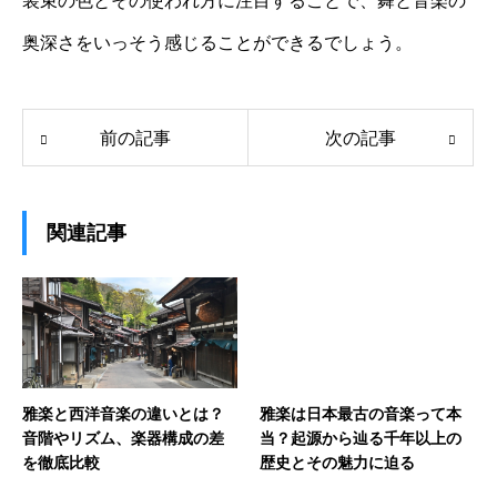
装束の色とその使われ方に注目することで、舞と音楽の
奥深さをいっそう感じることができるでしょう。
前の記事
次の記事
関連記事
雅楽と西洋音楽の違いとは？
雅楽は日本最古の音楽って本
音階やリズム、楽器構成の差
当？起源から辿る千年以上の
を徹底比較
歴史とその魅力に迫る