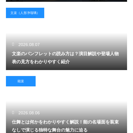
文楽（人形浄瑠璃）
2026.08.07
文楽のパンフレットの読み方は？演目解説や登場人物
表の見方をわかりやすく紹介
能楽
2026.08.06
仕舞とは何かをわかりやすく解説！能の名場面を装束
なしで演じる独特な舞台の魅力に迫る