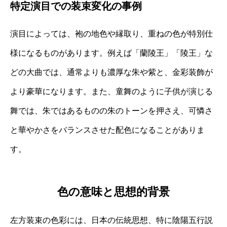
特定演目での装束変化の事例
演目によっては、袍の地色や縁取り、重ねの色が特別仕
様になるものがあります。例えば「蘭陵王」「陵王」な
どの大曲では、通常よりも濃厚な朱や紫と、金彩装飾が
より豪華になります。また、童舞のように子供が演じる
舞では、朱ではあるものの朱のトーンを押さえ、可憐さ
と華やかさをバランスさせた配色になることがありま
す。
色の意味と思想的背景
左方装束の色彩には、日本の伝統思想、特に陰陽五行説