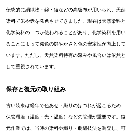
伝統的に絹織物・錦・綾などの高級布が用いられ、天然
染料で朱や赤を発色させてきました。現在は天然染料と
化学染料の二つが使われることがあり、化学染料を用い
ることによって発色の鮮やかさと色の安定性が向上して
います。ただし、天然染料特有の深みや風合いは依然と
して重視されています。
保存と復元の取り組み
古い装束は経年で色あせ・織りのほつれが起こるため、
保管環境（湿度・光・温度）などの管理が重要です。復
元作業では、当時の染料や織り・刺繍技法を調査し、可