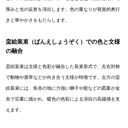
厚みと光の反射を演出します。色の重なりが視覚的奥行
きと華やかさをもたらします。
蛮絵装束（ばんえしょうぞく）での色と文様
の融合
蛮絵装束は文様と色彩が融合した装束形式で、左右対称
で動物や唐草などが向き合う文様が特徴です。左方の蛮
絵装束には、朱赤の地に力強い獅子や龍などの図案が金
糸で荘重に描かれ、暖色の色彩による演目の高揚感を支
えます。