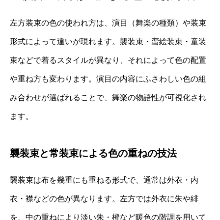
左方装束の色の使われ方は、演目（舞楽の種類）や装束
形式によって違いが現れます。襲装束・蛮絵装束・童装
束などで着るスタイルが異なり、それによって色の配置
や重ね方も変わります。演目の内容にふさわしい色の組
み合わせが選ばれることで、舞楽の物語性が可視化され
ます。
襲装束と常装束による色の重ねの技法
襲装束は布を幾重にも重ねる形式で、通常は外衣・内
衣・襟などの色が異なります。左方では外衣に朱や緋
を、中の重ねにより淡い朱・橙など暖色の階調を用いて