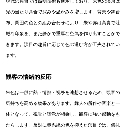
現代の舞台では照明技術も進歩しており、朱色の装束は
光の当たり具合で深みや温かみを増します。背景や舞台
布、周囲の色との組み合わせにより、朱や赤は高貴で荘
厳な印象を、また静かで重厚な空気を作り出すことがで
きます。演目の趣旨に応じて色の選び方が工夫されてい
ます。
観客の情緒的反応
朱色は一般に熱・情熱・祝祭を連想させるため、観客の
気持ちを高める効果があります。舞人の所作や音楽と一
体となって、視覚と聴覚が相乗し、観客に強い感動をも
たらします。反対に赤系統の色を抑えた演目では、儀礼