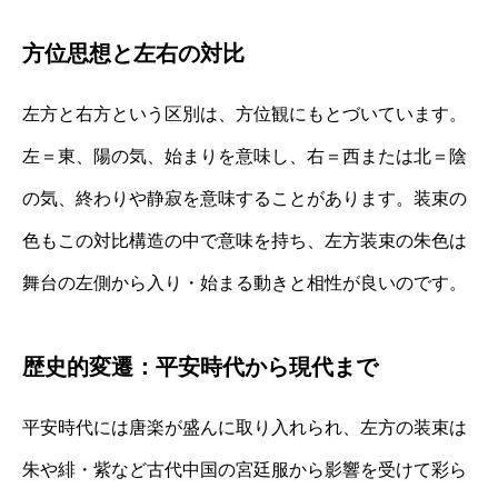
方位思想と左右の対比
左方と右方という区別は、方位観にもとづいています。
左＝東、陽の気、始まりを意味し、右＝西または北＝陰
の気、終わりや静寂を意味することがあります。装束の
色もこの対比構造の中で意味を持ち、左方装束の朱色は
舞台の左側から入り・始まる動きと相性が良いのです。
歴史的変遷：平安時代から現代まで
平安時代には唐楽が盛んに取り入れられ、左方の装束は
朱や緋・紫など古代中国の宮廷服から影響を受けて彩ら