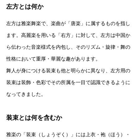
左方とは何か
左方は雅楽舞楽で、楽曲が「唐楽」に属するものを指し
ます。高麗楽を用いる「右方」に対して、左方は中国か
ら伝わった音楽様式を内包し、そのリズム・旋律・舞の
性格において重厚・華麗な趣があります。
舞人が身につける装束も他と明らかに異なり、左方用の
装束は装飾・色彩でその所属を一目で認識できるように
なってきました。
装束とは何を含むか
雅楽の「装束（しょうぞく）」には上衣・袍（ほう）・