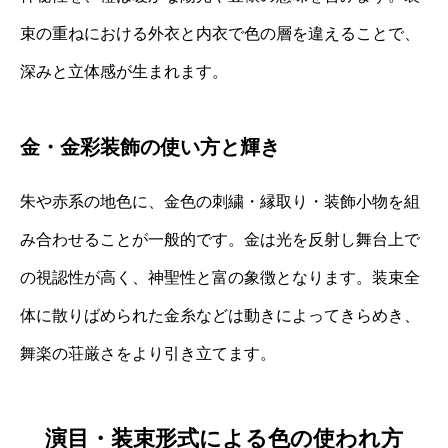
束の重ねにおける外衣と内衣で色の層を違えることで、
深みと立体感が生まれます。
金・金彩装飾の使い方と輝き
朱や赤系の地色に、金色の刺繍・縁取り・装飾小物を組
み合わせることが一般的です。金は光を反射し舞台上で
の視認性が高く、神聖性と富の象徴となります。装束全
体に散りばめられた金糸などは動きによってきらめき、
舞楽の荘厳さをより引き立てます。
演目・装束形式による色の使われ方