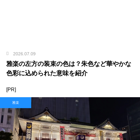
2026.07.09
雅楽の左方の装束の色は？朱色など華やかな
色彩に込められた意味を紹介
[PR]
雅楽