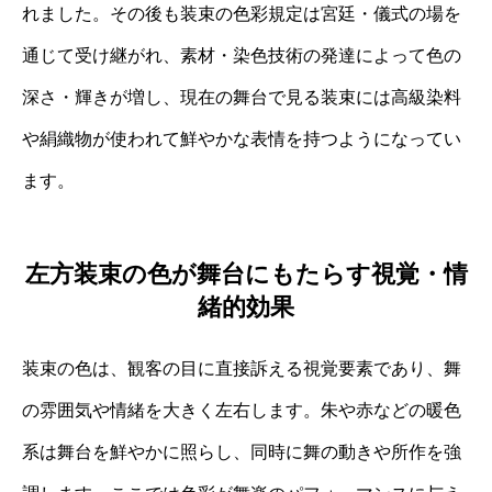
れました。その後も装束の色彩規定は宮廷・儀式の場を
通じて受け継がれ、素材・染色技術の発達によって色の
深さ・輝きが増し、現在の舞台で見る装束には高級染料
や絹織物が使われて鮮やかな表情を持つようになってい
ます。
左方装束の色が舞台にもたらす視覚・情
緒的効果
装束の色は、観客の目に直接訴える視覚要素であり、舞
の雰囲気や情緒を大きく左右します。朱や赤などの暖色
系は舞台を鮮やかに照らし、同時に舞の動きや所作を強