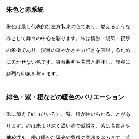
朱色と赤系統
朱色は最も代表的な左方装束の色であり、燃えるような
赤として舞台の中心を彩ります。朱は情熱・陽気・祝祭
の象徴であり、演目の華やかさや力強さを表現するため
に欠かせない色です。舞台照明や背景と調和し、観客に
鮮烈な印象を与えます。
緋色・紫・橙などの暖色のバリエーション
朱に加えて緋（ひいろ）、紫、橙が用いられることがあ
ります。緋は朱より深く濃い赤で威厳を、紫は高貴さや
神秘性を、橙は暖かな陽光や豊穣の意味を含みます。装