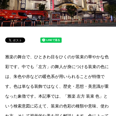
雅楽の舞台で、ひときわ目をひくのが装束の華やかな色
彩です。中でも「左方」の舞人が身につける装束の色に
は、朱色や赤などの暖色系が用いられることが特徴で
す。色は単なる装飾ではなく、歴史・思想・美意識が重
なった象徴です。本記事では、「雅楽 左方 装束 色」と
いう検索意図に応えて、装束の色彩の種類や意味、使わ
れ方、そして視覚的な美を深く解説します。色によって