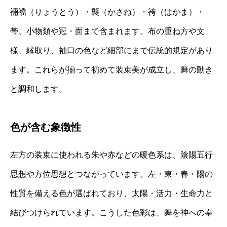
裲襠（りょうとう）・襲（かさね）・袴（はかま）・
帯、小物類や冠・面まで含まれます。布の重ね方や文
様、縁取り、袖口の色など細部にまで伝統的規定があり
ます。これらが揃って初めて装束美が成立し、舞の動き
と調和します。
色が含む象徴性
左方の装束に使われる朱や赤などの暖色系は、陰陽五行
思想や方位思想とつながっています。左・東・春・陽の
性質を備える色が選ばれており、太陽・活力・生命力と
結びつけられています。こうした色彩は、舞を神への奉