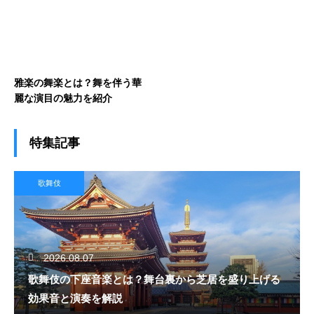
雅楽の舞楽とは？舞を伴う華
麗な演目の魅力を紹介
特集記事
歌舞伎
2026.08.07
歌舞伎の下座音楽とは？舞台裏から芝居を盛り上げる
効果音と演奏を解説