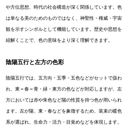
や方位思想、時代の社会構造が深く関係しています。色
は単なる美のためのものではなく、神聖性・権威・宇宙
観を示すシンボルとして機能しています。歴史や思想を
紐解くことで、色の意味をより深く理解できます。
陰陽五行と左方の色彩
陰陽五行では、五方向・五季・五色などがセットで扱わ
れ、東＝春＝青・緑・東方の色などが対応しますが、左
方においては赤や朱色など陽の性質を持つ色が用いられ
ます。左が陽、東・春などを象徴するため、装束の暖色
系が選ばれ、生命力・活力・目覚めなどを体現します。