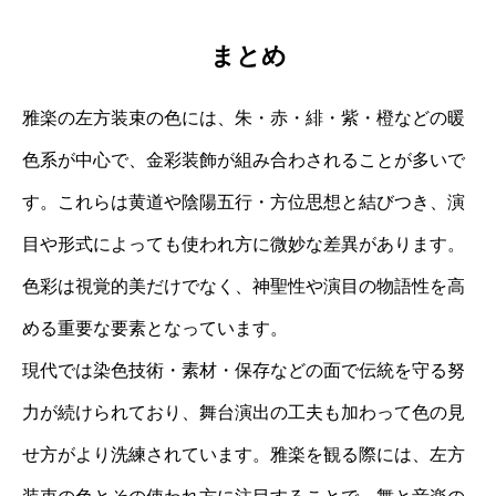
まとめ
雅楽の左方装束の色には、朱・赤・緋・紫・橙などの暖
色系が中心で、金彩装飾が組み合わされることが多いで
す。これらは黄道や陰陽五行・方位思想と結びつき、演
目や形式によっても使われ方に微妙な差異があります。
色彩は視覚的美だけでなく、神聖性や演目の物語性を高
める重要な要素となっています。
現代では染色技術・素材・保存などの面で伝統を守る努
力が続けられており、舞台演出の工夫も加わって色の見
せ方がより洗練されています。雅楽を観る際には、左方