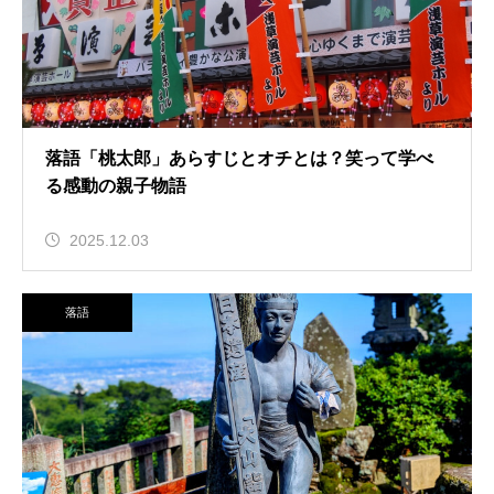
落語「桃太郎」あらすじとオチとは？笑って学べ
る感動の親子物語
2025.12.03
落語