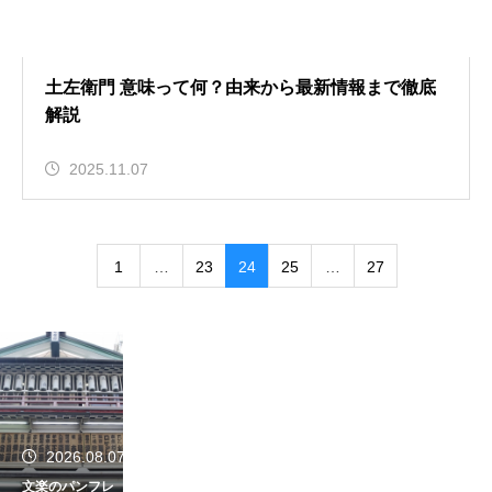
土左衛門 意味って何？由来から最新情報まで徹底
解説
2025.11.07
1
…
23
24
25
…
27
2026.08.07
文楽のパンフレ