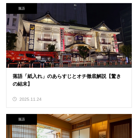
落語
落語「紙入れ」のあらすじとオチ徹底解説【驚き
の結末】
2025.11.24
落語