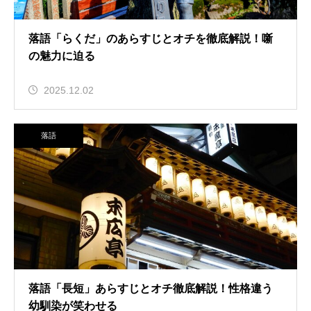
落語「らくだ」のあらすじとオチを徹底解説！噺
の魅力に迫る
2025.12.02
落語
落語「長短」あらすじとオチ徹底解説！性格違う
幼馴染が笑わせる