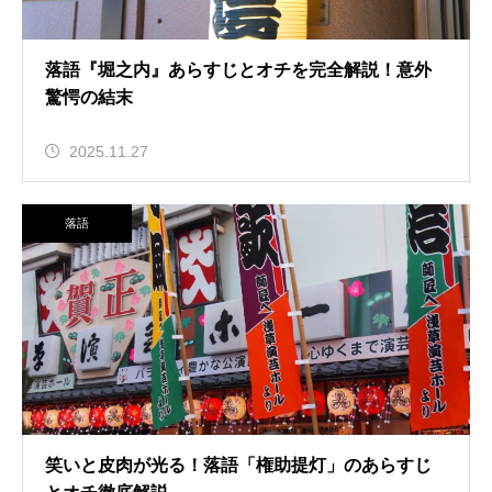
落語『堀之内』あらすじとオチを完全解説！意外
驚愕の結末
2025.11.27
落語
笑いと皮肉が光る！落語「権助提灯」のあらすじ