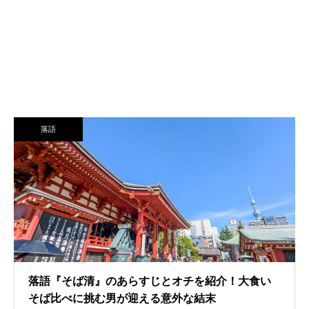
落語
落語『そば清』のあらすじとオチを紹介！大食い
そば比べに挑む男が迎える意外な結末