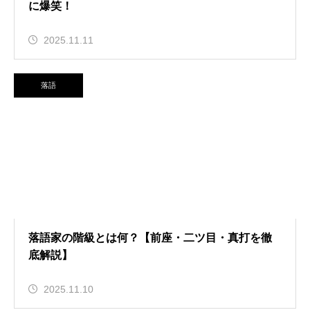
に爆笑！
2025.11.11
落語
落語家の階級とは何？【前座・二ツ目・真打を徹
底解説】
2025.11.10