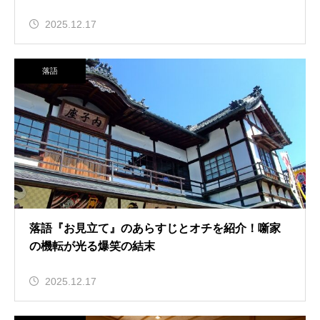
2025.12.17
落語
落語『お見立て』のあらすじとオチを紹介！噺家
の機転が光る爆笑の結末
2025.12.17