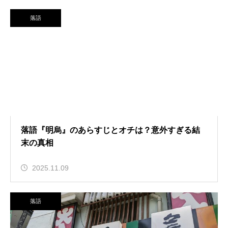
落語
落語『明烏』のあらすじとオチは？意外すぎる結
末の真相
2025.11.09
落語