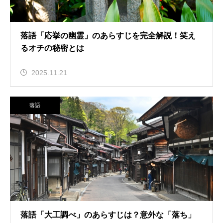
落語「応挙の幽霊」のあらすじを完全解説！笑え
るオチの秘密とは
2025.11.21
落語
落語「大工調べ」のあらすじは？意外な「落ち」