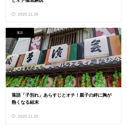
とオチ徹底解説
2025.11.26
落語
落語「子別れ」あらすじとオチ！親子の絆に胸が
熱くなる結末
2025.11.25