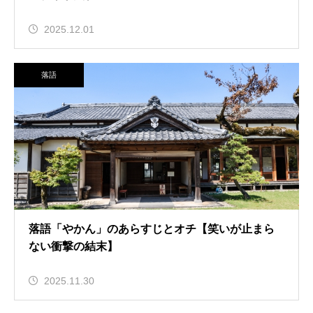
2025.12.01
落語
落語「やかん」のあらすじとオチ【笑いが止まら
ない衝撃の結末】
2025.11.30