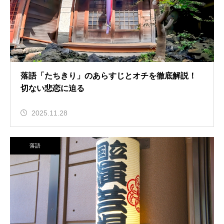
落語「たちきり」のあらすじとオチを徹底解説！
切ない悲恋に迫る
2025.11.28
落語