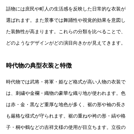
話物には庶民や町人の生活感を反映した日常的な衣装が
選ばれます。また景事では舞踊性や視覚的効果を意図し
た装飾性が高まります。これらの分類を比べることで、
どのようなデザインがどの演目向きかが見えてきます。
時代物の典型衣装と特徴
時代物では武将・将軍・姫など格式が高い人物の衣装で
は、刺繍や金襴・織物の豪華な織り地が使われます。色
は赤・金・黒など重厚な地色が多く、裾の形や袖の長さ
も厳格な様式が守られます。裾の重ねや袴の形・縞や格
子・桐や鶴などの吉祥文様の使用が目立ちます。立役の