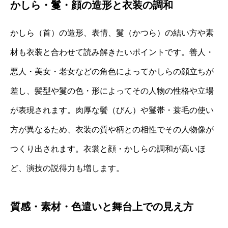
かしら・鬘・顔の造形と衣装の調和
かしら（首）の造形、表情、鬘（かつら）の結い方や素
材も衣装と合わせて読み解きたいポイントです。善人・
悪人・美女・老女などの角色によってかしらの顔立ちが
差し、髪型や鬘の色・形によってその人物の性格や立場
が表現されます。肉厚な鬢（びん）や鬘帯・蓑毛の使い
方が異なるため、衣装の質や柄との相性でその人物像が
つくり出されます。衣裳と顔・かしらの調和が高いほ
ど、演技の説得力も増します。
質感・素材・色遣いと舞台上での見え方