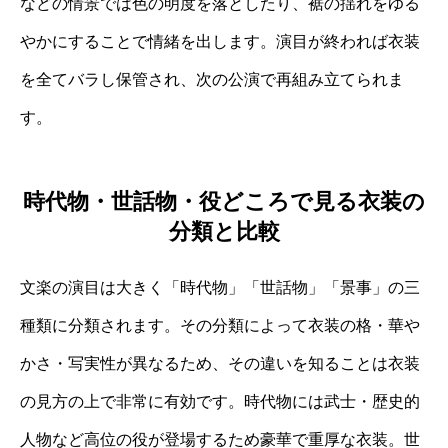
などの情景では色の明度を落としたり、裾の揺れをゆる
やかにすることで情緒を出します。演目が終われば衣装
を全てバラし保管され、次の公演で再組み立てられま
す。
時代物・世話物・役どころで見る衣装の
分類と比較
文楽の演目は大きく「時代物」「世話物」「景事」の三
種類に分類されます。その分類によって衣装の格・華や
かさ・写実性が異なるため、その違いを知ることは衣装
の見方の上で非常に有効です。時代物には武士・歴史的
人物など高位の役が登場するため豪華で重厚な衣装。世