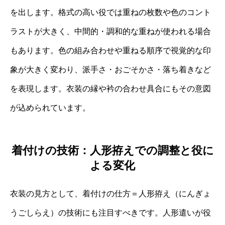
を出します。格式の高い役では重ねの枚数や色のコント
ラストが大きく、中間的・調和的な重ねが使われる場合
もあります。色の組み合わせや重ねる順序で視覚的な印
象が大きく変わり、派手さ・おごそかさ・落ち着きなど
を表現します。衣装の縁や衿の合わせ具合にもその意図
が込められています。
着付けの技術：人形拵えでの調整と役に
よる変化
衣装の見方として、着付けの仕方＝人形拵え（にんぎょ
うごしらえ）の技術にも注目すべきです。人形遣いが役