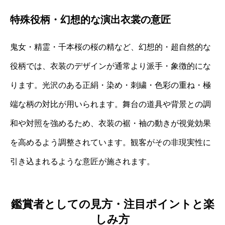
特殊役柄・幻想的な演出衣裳の意匠
鬼女・精霊・千本桜の桜の精など、幻想的・超自然的な
役柄では、衣装のデザインが通常より派手・象徴的にな
ります。光沢のある正絹・染め・刺繍・色彩の重ね・極
端な柄の対比が用いられます。舞台の道具や背景との調
和や対照を強めるため、衣装の裾・袖の動きが視覚効果
を高めるよう調整されています。観客がその非現実性に
引き込まれるような意匠が施されます。
鑑賞者としての見方・注目ポイントと楽
しみ方