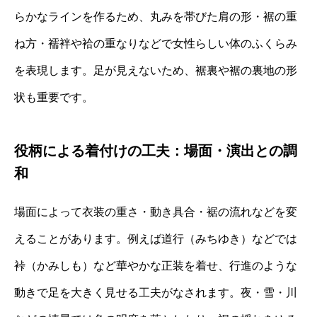
らかなラインを作るため、丸みを帯びた肩の形・裾の重
ね方・襦袢や袷の重なりなどで女性らしい体のふくらみ
を表現します。足が見えないため、裾裏や裾の裏地の形
状も重要です。
役柄による着付けの工夫：場面・演出との調
和
場面によって衣装の重さ・動き具合・裾の流れなどを変
えることがあります。例えば道行（みちゆき）などでは
裃（かみしも）など華やかな正装を着せ、行進のような
動きで足を大きく見せる工夫がなされます。夜・雪・川