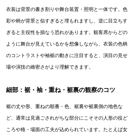
衣装は背景の書き割りや舞台装置・照明と一体です。色
彩や柄が背景と似すぎると埋もれますし、逆に目立ちす
ぎると主役性を損なう恐れがあります。観客席からどの
ように舞台が見えているかを想像しながら、衣装の色柄
のコントラストや袖裾の動きに注目すると、演目の見せ
場や演技の緻密さがより理解できます。
細部：裾・袖・重ね・裾裏の観察のコツ
裾の丈や形、重ねの順番・色、裾裏や裾裏側の地色な
ど、通常は見過ごされがちな部分にこそその人形の役ど
ころや格・場面の工夫が込められています。たとえば女