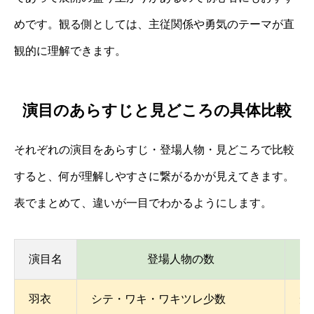
めです。観る側としては、主従関係や勇気のテーマが直
観的に理解できます。
演目のあらすじと見どころの具体比較
それぞれの演目をあらすじ・登場人物・見どころで比較
すると、何が理解しやすさに繋がるかが見えてきます。
表でまとめて、違いが一目でわかるようにします。
演目名
登場人物の数
羽衣
シテ・ワキ・ワキツレ少数
短