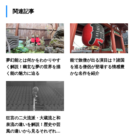
関連記事
夢幻能とは何かをわかりやす
能で旅僧が出る演目は？諸国
く解説！幽玄な夢の世界を描
を巡る僧侶が登場する情感豊
く能の魅力に迫る
かな名作を紹介
狂言の二大流派・大蔵流と和
泉流の違いを解説！歴史や芸
風の違いから見るそれぞれの