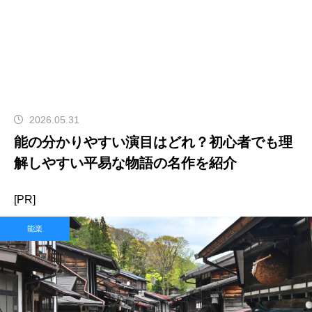
2026.05.31
能の分かりやすい演目はどれ？初心者でも理
解しやすい平易な物語の名作を紹介
[PR]
能楽