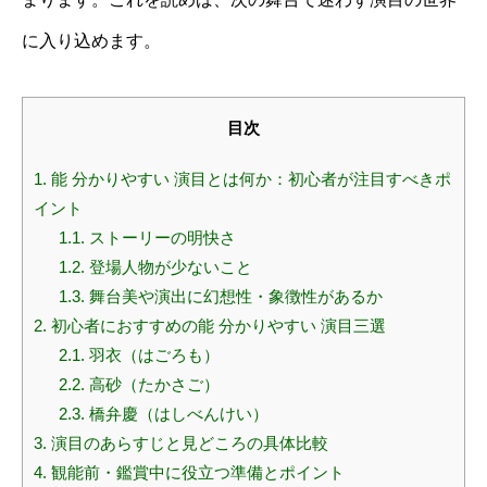
に入り込めます。
目次
1.
能 分かりやすい 演目とは何か：初心者が注目すべきポ
イント
1.1.
ストーリーの明快さ
1.2.
登場人物が少ないこと
1.3.
舞台美や演出に幻想性・象徴性があるか
2.
初心者におすすめの能 分かりやすい 演目三選
2.1.
羽衣（はごろも）
2.2.
高砂（たかさご）
2.3.
橋弁慶（はしべんけい）
3.
演目のあらすじと見どころの具体比較
4.
観能前・鑑賞中に役立つ準備とポイント