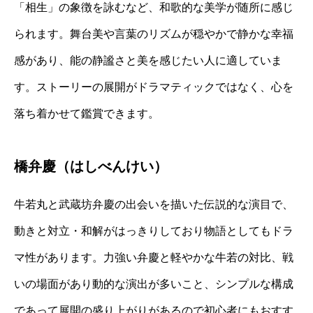
「相生」の象徴を詠むなど、和歌的な美学が随所に感じ
られます。舞台美や言葉のリズムが穏やかで静かな幸福
感があり、能の静謐さと美を感じたい人に適していま
す。ストーリーの展開がドラマティックではなく、心を
落ち着かせて鑑賞できます。
橋弁慶（はしべんけい）
牛若丸と武蔵坊弁慶の出会いを描いた伝説的な演目で、
動きと対立・和解がはっきりしており物語としてもドラ
マ性があります。力強い弁慶と軽やかな牛若の対比、戦
いの場面があり動的な演出が多いこと、シンプルな構成
であって展開の盛り上がりがあるので初心者にもおすす