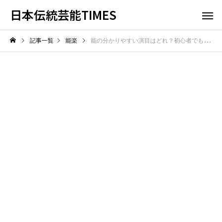
日本伝統芸能TIMES
記事一覧
能楽
能の分かりやすい演目はどれ？初心者でも理解しやすい平易な物語の名作を紹介