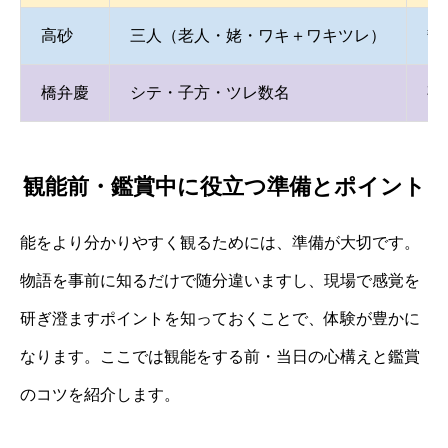
高砂
三人（老人・姥・ワキ＋ワキツレ）
静
橋弁慶
シテ・子方・ツレ数名
夜
観能前・鑑賞中に役立つ準備とポイント
能をより分かりやすく観るためには、準備が大切です。
物語を事前に知るだけで随分違いますし、現場で感覚を
研ぎ澄ますポイントを知っておくことで、体験が豊かに
なります。ここでは観能をする前・当日の心構えと鑑賞
のコツを紹介します。