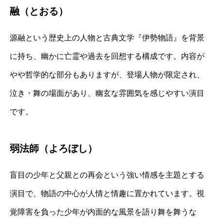
融（とおる）
源融という歴史上の人物と古典文学『伊勢物語』を背景
に持ち、幽かに亡霊や過去を回想する構成です。内容が
やや哲学的な部分もありますが、登場人物が限定され、
泣き・舞の場面があり、幽玄な雰囲気を感じやすい演目
です。
弱法師（よろぼし）
盲目の少年と父親との再会という強い情感を主題とする
演目で、物語の中心が人情と情趣に置かれています。視
覚障害を負った少年が内面的な風景を語り舞を舞うな