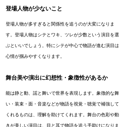
登場人物が少ないこと
登場人物が多すぎると関係性を追うのが大変になりま
す。登場人物はシテとワキ、ツレが少数という演目を選
ぶといいでしょう。特にシテが中心で物語が進む演目は
心情が掴みやすくなります。
舞台美や演出に幻想性・象徴性があるか
能は静と動、謡と舞いで世界を表現します。象徴的な舞
い・装束・面・音楽などが物語を視覚・聴覚で補強して
くれるものは、理解を助けてくれます。舞台の色彩や動
きが美しい演目は、目と耳で物語を追う手助けになりま