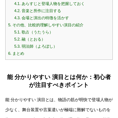
4.1.
あらすじと登場人物を把握しておく
4.2.
音楽と所作に注目する
4.3.
会場と演出の特徴を活かす
5.
その他、比較的理解しやすい演目の紹介
5.1.
歌占（うたうら）
5.2.
融（とおる）
5.3.
弱法師（よろぼし）
6.
まとめ
能 分かりやすい 演目とは何か：初心者
が注目すべきポイント
能 分かりやすい 演目とは、物語の筋が明快で登場人物が
少なく、舞台装置や言葉遣いが極端に難解でないものを