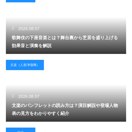
2026.08.07
歌舞伎の下座音楽とは？舞台裏から芝居を盛り上げる
効果音と演奏を解説
文楽（人形浄瑠璃）
2026.08.07
文楽のパンフレットの読み方は？演目解説や登場人物
表の見方をわかりやすく紹介