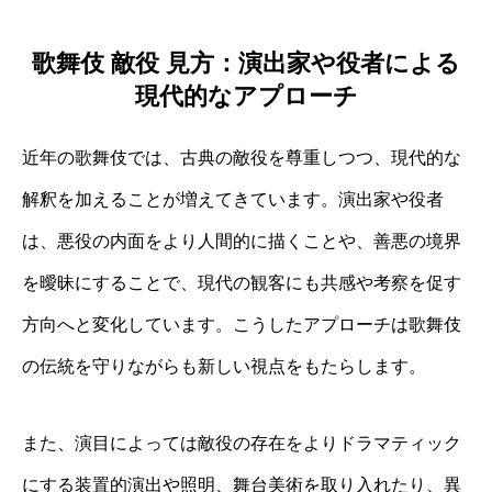
歌舞伎 敵役 見方：演出家や役者による
現代的なアプローチ
近年の歌舞伎では、古典の敵役を尊重しつつ、現代的な
解釈を加えることが増えてきています。演出家や役者
は、悪役の内面をより人間的に描くことや、善悪の境界
を曖昧にすることで、現代の観客にも共感や考察を促す
方向へと変化しています。こうしたアプローチは歌舞伎
の伝統を守りながらも新しい視点をもたらします。
また、演目によっては敵役の存在をよりドラマティック
にする装置的演出や照明、舞台美術を取り入れたり、異