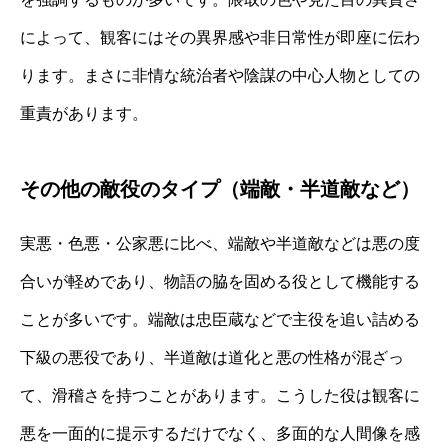
によって、観客にはその異界感や非日常性が即座に伝わ
ります。まさに非情な統治者や陰謀の中心人物としての
重責があります。
その他の敵役のタイプ（端敵・半道敵など）
実悪・色悪・公家悪に比べ、端敵や半道敵などは悪の度
合いが軽めであり、物語の脇を固める役として機能する
ことが多いです。端敵は忠臣蔵などで主役を追い詰める
下級の悪役であり、半道敵は道化と悪の性格が混ざっ
て、滑稽さを持つことがあります。こうした役は観客に
悪を一面的に提示するだけでなく、多面的な人間像を感