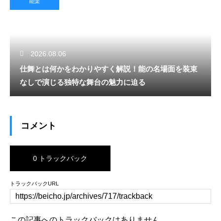
能楽
2026.08.06
仕舞とは何かをわかりやすく解説！能の名場面を装束
なしで演じる独特な舞台の魅力に迫る
コメント
0 トラックバック
トラックバックURL
この記事へのトラックバックはありません。