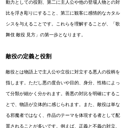
動力としての役割、第二に主人公や他の登場人物との対
比を浮き彫りにすること、第三に観客に感情的なカタル
シスを与えることです。これらを理解することが、「歌
舞伎 敵役 見方」の第一歩となります。
敵役の定義と役割
敵役とは物語上で主人公や立役に対立する悪人の役柄を
指します。ただし悪の度合いや目的、身分、性格によっ
て分類が細かく分かれます。善悪の対比を明確にするこ
とで、物語が立体的に感じられます。また、敵役は単な
る邪魔者ではなく、作品のテーマを体現する者として配
置されることが多いです。例えば、正義と不義の対立、