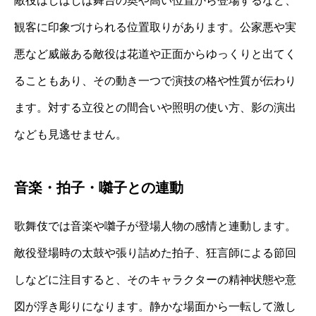
敵役はしばしば舞台の奥や高い位置から登場するなど、
観客に印象づけられる位置取りがあります。公家悪や実
悪など威厳ある敵役は花道や正面からゆっくりと出てく
ることもあり、その動き一つで演技の格や性質が伝わり
ます。対する立役との間合いや照明の使い方、影の演出
なども見逃せません。
音楽・拍子・囃子との連動
歌舞伎では音楽や囃子が登場人物の感情と連動します。
敵役登場時の太鼓や張り詰めた拍子、狂言師による節回
しなどに注目すると、そのキャラクターの精神状態や意
図が浮き彫りになります。静かな場面から一転して激し