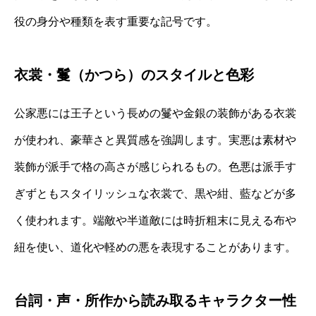
役の身分や種類を表す重要な記号です。
衣裳・鬘（かつら）のスタイルと色彩
公家悪には王子という長めの鬘や金銀の装飾がある衣裳
が使われ、豪華さと異質感を強調します。実悪は素材や
装飾が派手で格の高さが感じられるもの。色悪は派手す
ぎずともスタイリッシュな衣裳で、黒や紺、藍などが多
く使われます。端敵や半道敵には時折粗末に見える布や
紐を使い、道化や軽めの悪を表現することがあります。
台詞・声・所作から読み取るキャラクター性