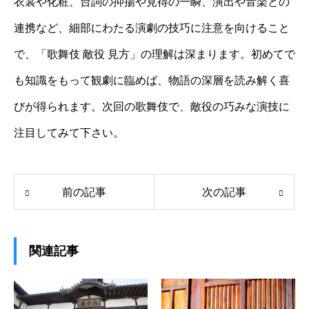
衣裳や化粧、台詞の抑揚や見得の一瞬、演出や音楽との
連携など、細部にわたる演劇の技巧に注意を向けること
で、「歌舞伎 敵役 見方」の理解は深まります。初めてで
も知識をもって観劇に臨めば、物語の深層を読み解く喜
びが得られます。次回の歌舞伎で、敵役の巧みな演技に
注目してみて下さい。
前の記事
次の記事
関連記事