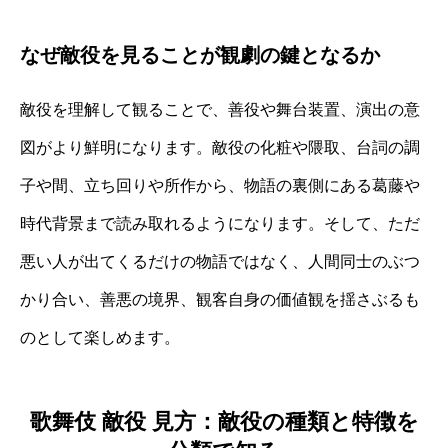
なぜ敵役を見ることが観劇の鍵となるか
敵役を理解して観ることで、善役や舞台装置、演出の意
図がより鮮明になります。敵役の化粧や隈取、台詞の調
子や間、立ち回りや所作から、物語の裏側にある葛藤や
時代背景まで読み取れるようになります。そして、ただ
悪い人が出てくるだけの物語ではなく、人間同士のぶつ
かり合い、善悪の境界、観客自身の価値観を揺さぶるも
のとして楽しめます。
歌舞伎 敵役 見方：敵役の種類と特徴を