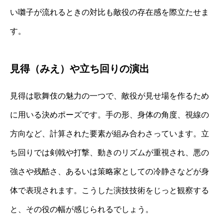
い囃子が流れるときの対比も敵役の存在感を際立たせま
す。
見得（みえ）や立ち回りの演出
見得は歌舞伎の魅力の一つで、敵役が見せ場を作るため
に用いる決めポーズです。手の形、身体の角度、視線の
方向など、計算された要素が組み合わさっています。立
ち回りでは剣戟や打撃、動きのリズムが重視され、悪の
強さや残酷さ、あるいは策略家としての冷静さなどが身
体で表現されます。こうした演技技術をじっと観察する
と、その役の幅が感じられるでしょう。