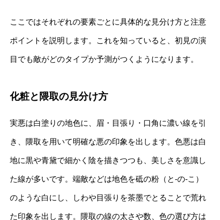
ここではそれぞれの要素ごとに具体的な見分け方と注意
ポイントを説明します。これを知っていると、初見の演
目でも敵がどのタイプか予測がつくようになります。
化粧と隈取の見分け方
実悪は白塗りの地色に、眉・目張り・口角に濃い線を引
き、隈取を用いて明確な悪の印象を出します。色悪は白
地に黒や青黛で細かく陰を描きつつも、美しさを意識し
た線が多いです。端敵などは地色を砥の粉（と‐の‐こ）
のような白にし、しわや目張りを茶墨でとることで荒れ
た印象を出します。隈取の線の太さや数、色の選び方は