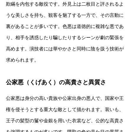
欺瞞を内包する敵役です。外見上は二枚目と評されるよ
うな美しさを持ち、観客を魅了する一方で、その言動に
裏があることが多いです。色悪は道徳的に複雑な悪であ
り、相手を誘惑したり騙したりするシーンが劇の緊張を
高めます。演技者には華やかさと同時に陰を扱う技術が
求められます。
公家悪（くげあく）の高貴さと異質さ
公家悪は身分の高い貴族や公家出身の悪人で、国家や王
権を侵そうとする重大な敵として描かれます。装いも、
王子の髪型の鬘や金銀を用いた衣裳など、公的な高貴さ
を強調するものが多いです。隈取の色や見た目の異質さ