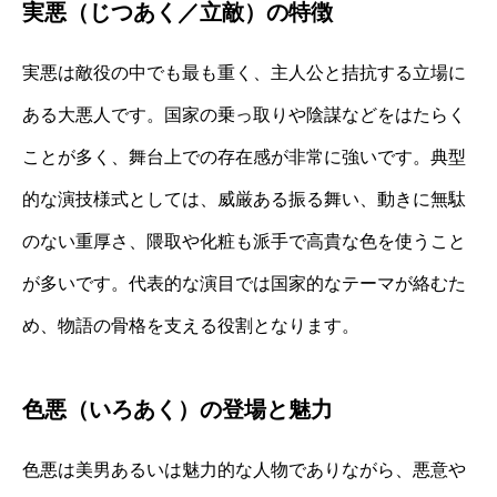
実悪（じつあく／立敵）の特徴
実悪は敵役の中でも最も重く、主人公と拮抗する立場に
ある大悪人です。国家の乗っ取りや陰謀などをはたらく
ことが多く、舞台上での存在感が非常に強いです。典型
的な演技様式としては、威厳ある振る舞い、動きに無駄
のない重厚さ、隈取や化粧も派手で高貴な色を使うこと
が多いです。代表的な演目では国家的なテーマが絡むた
め、物語の骨格を支える役割となります。
色悪（いろあく）の登場と魅力
色悪は美男あるいは魅力的な人物でありながら、悪意や