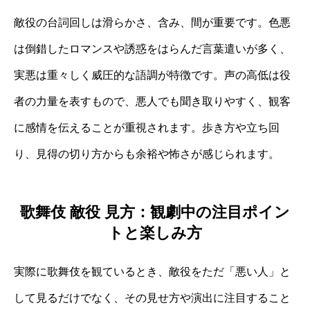
敵役の台詞回しは滑らかさ、含み、間が重要です。色悪
は倒錯したロマンスや誘惑をはらんだ言葉遣いが多く、
実悪は重々しく威圧的な語調が特徴です。声の高低は役
者の力量を表すもので、悪人でも聞き取りやすく、観客
に感情を伝えることが重視されます。歩き方や立ち回
り、見得の切り方からも余裕や怖さが感じられます。
歌舞伎 敵役 見方：観劇中の注目ポイン
トと楽しみ方
実際に歌舞伎を観ているとき、敵役をただ「悪い人」と
して見るだけでなく、その見せ方や演出に注目すること