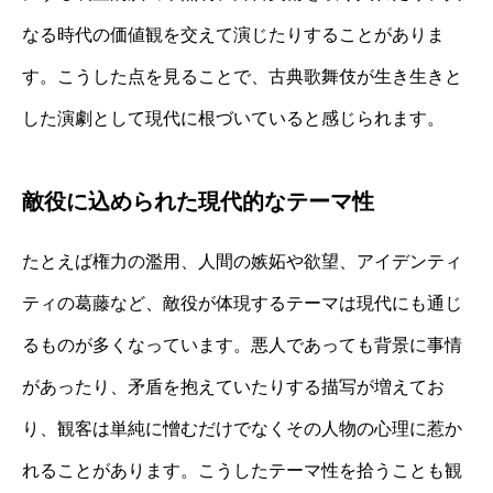
なる時代の価値観を交えて演じたりすることがありま
す。こうした点を見ることで、古典歌舞伎が生き生きと
した演劇として現代に根づいていると感じられます。
敵役に込められた現代的なテーマ性
たとえば権力の濫用、人間の嫉妬や欲望、アイデンティ
ティの葛藤など、敵役が体現するテーマは現代にも通じ
るものが多くなっています。悪人であっても背景に事情
があったり、矛盾を抱えていたりする描写が増えてお
り、観客は単純に憎むだけでなくその人物の心理に惹か
れることがあります。こうしたテーマ性を拾うことも観