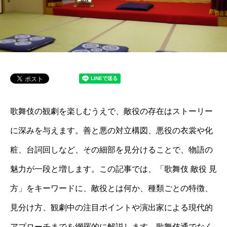
歌舞伎の観劇を楽しむうえで、敵役の存在はストーリー
に深みを与えます。善と悪の対立構図、悪役の衣裳や化
粧、台詞回しなど、その細部を見分けることで、物語の
魅力が一段と増します。この記事では、「歌舞伎 敵役 見
方」をキーワードに、敵役とは何か、種類ごとの特徴、
見分け方、観劇中の注目ポイントや演出家による現代的
アプローチまでを網羅的に解説します。歌舞伎通でなく