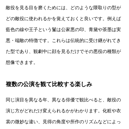
敵役を見る目を磨くためには、どのような隈取りの型が
どの敵役に使われるかを覚えておくと良いです。例えば
藍色の線や王子という鬘は公家悪の印、青黛や茶墨は実
悪・端敵の特徴です。これらは伝統的に受け継がれてき
た型であり、観劇中に顔を見るだけでその悪役の種類が
想像できます。
複数の公演を観て比較する楽しみ
同じ演目を異なる年、異なる俳優で観比べると、敵役の
演じ方がどれだけ変えられるかがわかります。化粧や衣
裳の微妙な違い、見得の角度や所作のリズムなどによっ