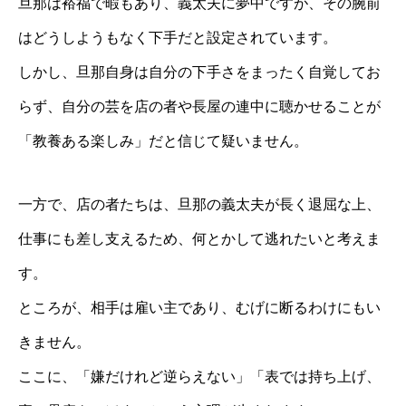
旦那は裕福で暇もあり、義太夫に夢中ですが、その腕前
はどうしようもなく下手だと設定されています。
しかし、旦那自身は自分の下手さをまったく自覚してお
らず、自分の芸を店の者や長屋の連中に聴かせることが
「教養ある楽しみ」だと信じて疑いません。
一方で、店の者たちは、旦那の義太夫が長く退屈な上、
仕事にも差し支えるため、何とかして逃れたいと考えま
す。
ところが、相手は雇い主であり、むげに断るわけにもい
きません。
ここに、「嫌だけれど逆らえない」「表では持ち上げ、