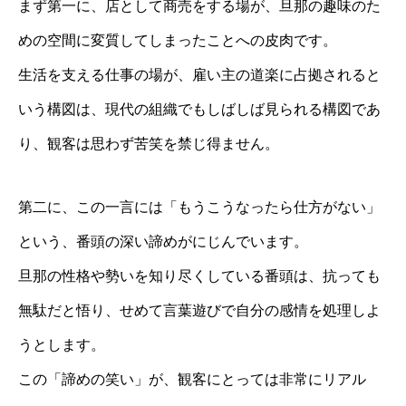
まず第一に、店として商売をする場が、旦那の趣味のた
めの空間に変質してしまったことへの皮肉です。
生活を支える仕事の場が、雇い主の道楽に占拠されると
いう構図は、現代の組織でもしばしば見られる構図であ
り、観客は思わず苦笑を禁じ得ません。
第二に、この一言には「もうこうなったら仕方がない」
という、番頭の深い諦めがにじんでいます。
旦那の性格や勢いを知り尽くしている番頭は、抗っても
無駄だと悟り、せめて言葉遊びで自分の感情を処理しよ
うとします。
この「諦めの笑い」が、観客にとっては非常にリアル