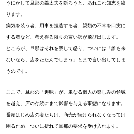
うにかして旦那の義太夫を断ろうと、あれこれ知恵を絞
ります。
病気を装う者、用事を捏造する者、親類の不幸を口実に
する者など、考え得る限りの言い訳が飛び出します。
ところが、旦那はそれを察して怒り、ついには「誰も来
ないなら、店をたたんでしまう」とまで言い出してしま
うのです。
ここで、旦那の「趣味」が、単なる個人の楽しみの領域
を越え、店の存続にまで影響を与える事態になります。
番頭はじめ店の者たちは、商売が続けられなくなっては
困るため、ついに折れて旦那の要求を受け入れます。