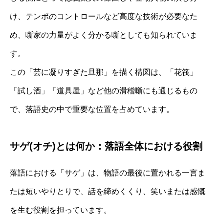
け、テンポのコントロールなど高度な技術が必要なた
め、噺家の力量がよく分かる噺としても知られていま
す。
この「芸に凝りすぎた旦那」を描く構図は、「花筏」
「試し酒」「道具屋」など他の滑稽噺にも通じるもの
で、落語史の中で重要な位置を占めています。
サゲ(オチ)とは何か：落語全体における役割
落語における「サゲ」は、物語の最後に置かれる一言ま
たは短いやりとりで、話を締めくくり、笑いまたは感慨
を生む役割を担っています。