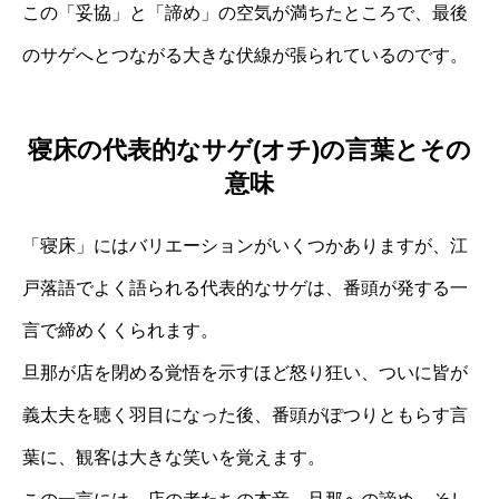
この「妥協」と「諦め」の空気が満ちたところで、最後
のサゲへとつながる大きな伏線が張られているのです。
寝床の代表的なサゲ(オチ)の言葉とその
意味
「寝床」にはバリエーションがいくつかありますが、江
戸落語でよく語られる代表的なサゲは、番頭が発する一
言で締めくくられます。
旦那が店を閉める覚悟を示すほど怒り狂い、ついに皆が
義太夫を聴く羽目になった後、番頭がぽつりともらす言
葉に、観客は大きな笑いを覚えます。