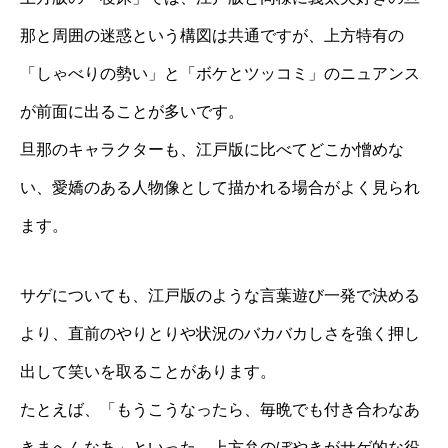
那と周囲の迷惑という構図は共通ですが、上方特有の
「しゃべりの勢い」と「ボケとツッコミ」のニュアンス
が前面に出ることが多いです。
旦那のキャラクターも、江戸版に比べてどこか憎めな
い、愛嬌のある人物像として描かれる場合がよく見られ
ます。
サゲについても、江戸版のような言葉遊び一発で決める
より、直前のやりとりや状況のバカバカしさを強く押し
出して笑いを取ることがあります。
たとえば、「もうこうなったら、毎晩でも付き合わなあ
きまへんなあ」といった、上方弁のぼやきがサゲ的な役