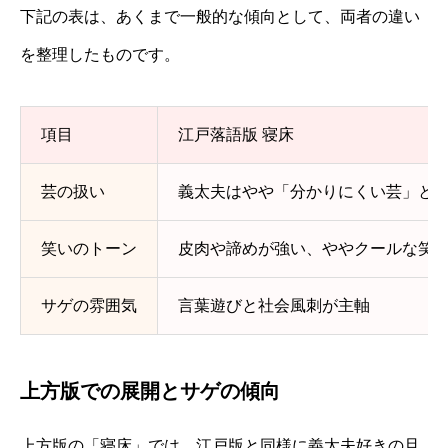
下記の表は、あくまで一般的な傾向として、両者の違い
を整理したものです。
項目
江戸落語版 寝床
芸の扱い
義太夫はやや「分かりにくい芸」と
笑いのトーン
皮肉や諦めが強い、ややクールな笑
サゲの雰囲気
言葉遊びと社会風刺が主軸
上方版での展開とサゲの傾向
上方版の「寝床」では、江戸版と同様に義太夫好きの旦