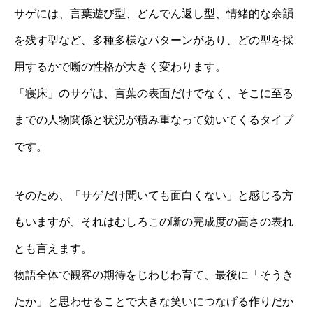
サゲには、言葉遊び型、どんでん返し型、情緒的な余韻
を残す型など、多種多様なパターンがあり、どの型を採
用するかで噺の性格が大きく変わります。
「寝床」のサゲは、言葉の表面だけでなく、そこに至る
までの人物関係と状況が積み重なって効いてくるタイプ
です。
そのため、「サゲだけ聞いても面白くない」と感じる方
もいますが、それはむしろこの噺の完成度の高さの表れ
とも言えます。
物語全体で観客の期待をじわじわ育て、最後に「そうき
たか」と思わせることで大きな笑いにつなげる作りだか