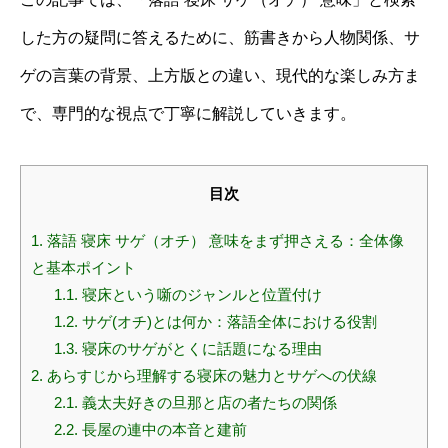
した方の疑問に答えるために、筋書きから人物関係、サ
ゲの言葉の背景、上方版との違い、現代的な楽しみ方ま
で、専門的な視点で丁寧に解説していきます。
目次
1.
落語 寝床 サゲ（オチ） 意味をまず押さえる：全体像
と基本ポイント
1.1.
寝床という噺のジャンルと位置付け
1.2.
サゲ(オチ)とは何か：落語全体における役割
1.3.
寝床のサゲがとくに話題になる理由
2.
あらすじから理解する寝床の魅力とサゲへの伏線
2.1.
義太夫好きの旦那と店の者たちの関係
2.2.
長屋の連中の本音と建前