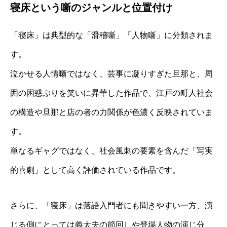
寝床という噺のジャンルと位置付け
「寝床」は典型的な「滑稽噺」「人物噺」に分類されま
す。
泣かせる人情噺ではなく、芸事に凝りすぎた旦那と、周
囲の困惑ぶりを笑いに昇華した作品で、江戸の町人社会
の構造や旦那と店の者の力関係が色濃く反映されていま
す。
単なるギャグではなく、社会風刺の要素を含んだ「写実
的喜劇」として高く評価されている作品です。
さらに、「寝床」は落語入門者にも聞きやすい一方、演
じる側にとっては義太夫の節回しや登場人物の演じ分