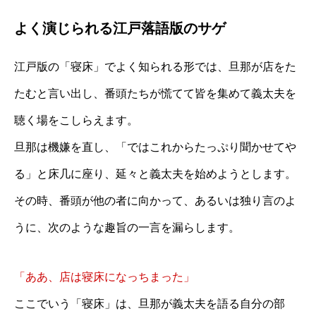
よく演じられる江戸落語版のサゲ
江戸版の「寝床」でよく知られる形では、旦那が店をた
たむと言い出し、番頭たちが慌てて皆を集めて義太夫を
聴く場をこしらえます。
旦那は機嫌を直し、「ではこれからたっぷり聞かせてや
る」と床几に座り、延々と義太夫を始めようとします。
その時、番頭が他の者に向かって、あるいは独り言のよ
うに、次のような趣旨の一言を漏らします。
「ああ、店は寝床になっちまった」
ここでいう「寝床」は、旦那が義太夫を語る自分の部