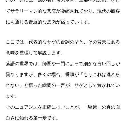
この一言には、店の者たちの本音、旦那への諦め、そし
てサラリーマン的な悲哀が凝縮されており、現代の観客
にも通じる普遍的な皮肉が宿っています。
ここでは、代表的なサゲの台詞の型と、その背景にある
意味を整理して解説します。
落語の世界では、師匠や一門によって細かな言い回しが
異なりますが、多くの場合、番頭が「もうこれは逃れら
れない」と悟った瞬間の一言が、サゲとして置かれてい
ます。
そのニュアンスを正確に掴むことが、「寝床」の真の面
白さに触れる第一歩です。