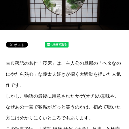
古典落語の名作「寝床」は、主人公の旦那の「ヘタなの
にやたら熱心」な義太夫好きが招く大騒動を描いた人気
作です。
しかし、物語の最後に用意されたサゲ(オチ)の意味や、
なぜあの一言で客席がどっと笑うのかは、初めて聴いた
方には分かりにくいところでもあります。
この記事では、「落語 寝床 サゲ（オチ） 意味」と検索