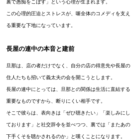
裏で愚痴をこぼす」という心理が生まれます。
この心理的圧迫とストレスが、噺全体のコメディを支え
る重要な下地になっています。
長屋の連中の本音と建前
旦那は、店の者だけでなく、自分の店の得意先や長屋の
住人たちも招いて義太夫の会を開こうとします。
長屋の連中にとっては、旦那との関係は生活に直結する
重要なものですから、断りにくい相手です。
そこで彼らは、表向きは「ぜひ聴きたい」「楽しみにし
ております」と社交辞令を並べつつ、裏では「またあの
下手くそを聴かされるのか」と嘆くことになります。