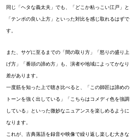
同じ「ヘタな義太夫」でも、「どこか粘っこい江戸」と
「テンポの良い上方」といった対比を感じ取れるはずで
す。
また、サゲに至るまでの「間の取り方」「怒りの盛り上
げ方」「番頭の諦め方」も、演者や地域によってかなり
差があります。
一度筋を知った上で聴き比べると、「この師匠は諦めの
トーンを強く出している」「こちらはコメディ色を強調
している」といった微妙なニュアンスを楽しめるように
なります。
これが、古典落語を録音や映像で繰り返し楽しむ大きな