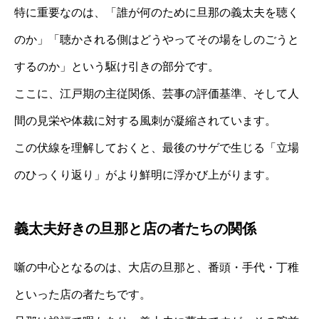
特に重要なのは、「誰が何のために旦那の義太夫を聴く
のか」「聴かされる側はどうやってその場をしのごうと
するのか」という駆け引きの部分です。
ここに、江戸期の主従関係、芸事の評価基準、そして人
間の見栄や体裁に対する風刺が凝縮されています。
この伏線を理解しておくと、最後のサゲで生じる「立場
のひっくり返り」がより鮮明に浮かび上がります。
義太夫好きの旦那と店の者たちの関係
噺の中心となるのは、大店の旦那と、番頭・手代・丁稚
といった店の者たちです。