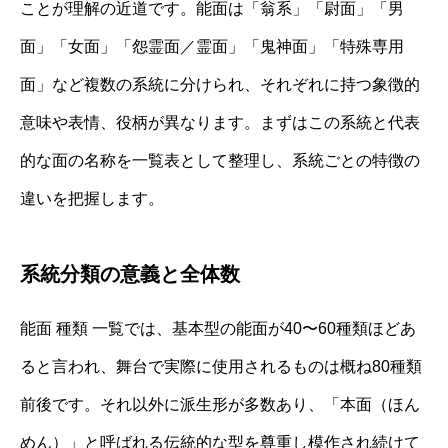
ことが理解の近道です。能面は「翁系」「尉面」「男
面」「女面」「怨霊面／霊面」「鬼神面」「特殊専用
面」など複数の系統に分けられ、それぞれに持つ象徴的
意味や表情、役柄が異なります。まずはこの系統と代表
的な面の名称を一覧表として整理し、系統ごとの特徴の
違いを把握します。
系統分類の意義と全体数
能面 種類 一覧では、基本型の能面が40〜60種類ほどあ
ると言われ、舞台で実際に使用されるものは概ね80種類
前後です。それ以外に派生形が多数あり、「本面（ほん
めん）」と呼ばれる伝統的な型を尊重し模作され続けて