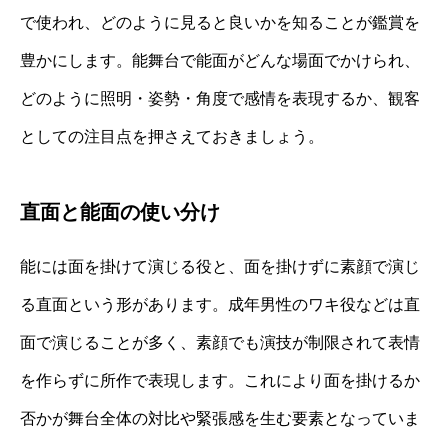
で使われ、どのように見ると良いかを知ることが鑑賞を
豊かにします。能舞台で能面がどんな場面でかけられ、
どのように照明・姿勢・角度で感情を表現するか、観客
としての注目点を押さえておきましょう。
直面と能面の使い分け
能には面を掛けて演じる役と、面を掛けずに素顔で演じ
る直面という形があります。成年男性のワキ役などは直
面で演じることが多く、素顔でも演技が制限されて表情
を作らずに所作で表現します。これにより面を掛けるか
否かが舞台全体の対比や緊張感を生む要素となっていま