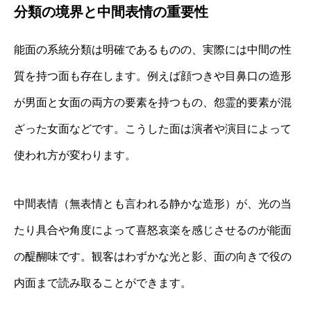
分類の境界と中間表情の重要性
能面の系統分類は明確であるものの、実際には中間の性
質を持つ面も存在します。例えば顔つきや目鼻口の造形
が男面と女面の両方の要素を持つもの、怨霊的要素が混
ざった女面などです。こうした面は演者や演目によって
使われ方が変わります。
中間表情（無表情とも言われる静かな造形）が、光の当
たり具合や角度によって喜怒哀楽を感じさせるのが能面
の醍醐味です。観客はわずかな光と影、面の向きで役の
内面まで読み取ることができます。