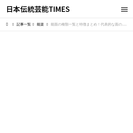
日本伝統芸能TIMES
記事一覧
能楽
能面の種類一覧と特徴まとめ！代表的な面の名前と役柄をわかりやすく紹介