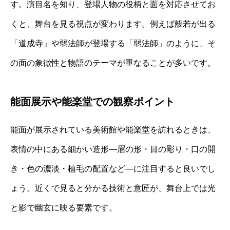
す。演目名を知り、登場人物の役柄と面を対応させてお
くと、舞台を見る視点が変わります。例えば般若が出る
「道成寺」や弱法師が登場する「弱法師」のように、そ
の面の象徴性と物語のテーマが重なることが多いです。
能面展示や能楽堂での観察ポイント
能面が展示されている美術館や能楽堂を訪れるときは、
表情の中にある細かい造形―眉の形・目の彫り・口の開
き・色の濃淡・植毛の配置など―に注目すると良いでし
ょう。近くで見ると分かる技術と意匠が、舞台上では光
と影で幽玄に映る要素です。