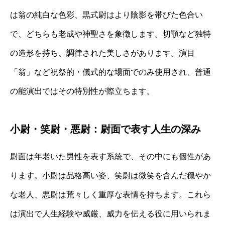
は翁の純白な色彩、黒式尉はより陰影を帯びた色合い
で、どちらも老成や神聖さを象徴します。切顎など独特
の造形を持ち、調律された美しさがあります。演目
「翁」など祝祭的・儀式的な場面でのみ使用され、普通
の能演出ではその特別性が際立ちます。
小尉・笑尉・悪尉：尉面で表す人生の深み
尉面は年老いた男性を表す系統で、その中にも個性があ
ります。小尉は品格高い姿、笑尉は微笑を含んだ穏やか
な老人、悪尉は荒々しく重厚な表情を持ちます。これら
は演出で人生経験や威厳、威力を伝える役に用いられま