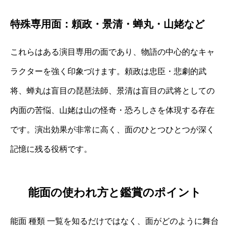
特殊専用面：頼政・景清・蝉丸・山姥など
これらはある演目専用の面であり、物語の中心的なキャ
ラクターを強く印象づけます。頼政は忠臣・悲劇的武
将、蝉丸は盲目の琵琶法師、景清は盲目の武将としての
内面の苦悩、山姥は山の怪奇・恐ろしさを体現する存在
です。演出効果が非常に高く、面のひとつひとつが深く
記憶に残る役柄です。
能面の使われ方と鑑賞のポイント
能面 種類 一覧を知るだけではなく、面がどのように舞台