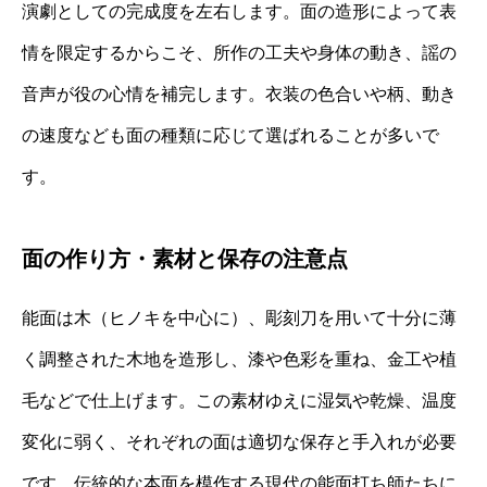
演劇としての完成度を左右します。面の造形によって表
情を限定するからこそ、所作の工夫や身体の動き、謡の
音声が役の心情を補完します。衣装の色合いや柄、動き
の速度なども面の種類に応じて選ばれることが多いで
す。
面の作り方・素材と保存の注意点
能面は木（ヒノキを中心に）、彫刻刀を用いて十分に薄
く調整された木地を造形し、漆や色彩を重ね、金工や植
毛などで仕上げます。この素材ゆえに湿気や乾燥、温度
変化に弱く、それぞれの面は適切な保存と手入れが必要
です。伝統的な本面を模作する現代の能面打ち師たちに