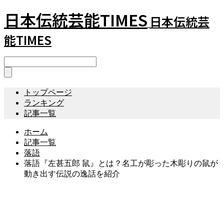
日本伝統芸能TIMES
日本伝統芸
能TIMES
トップページ
ランキング
記事一覧
ホーム
記事一覧
落語
落語『左甚五郎 鼠』とは？名工が彫った木彫りの鼠が
動き出す伝説の逸話を紹介