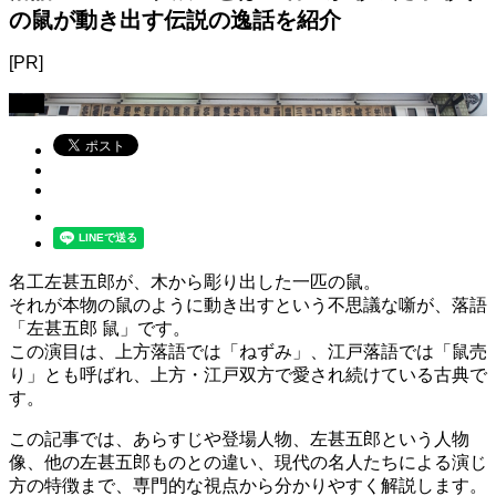
の鼠が動き出す伝説の逸話を紹介
[PR]
落語
名工左甚五郎が、木から彫り出した一匹の鼠。
それが本物の鼠のように動き出すという不思議な噺が、落語
「左甚五郎 鼠」です。
この演目は、上方落語では「ねずみ」、江戸落語では「鼠売
り」とも呼ばれ、上方・江戸双方で愛され続けている古典で
す。
この記事では、あらすじや登場人物、左甚五郎という人物
像、他の左甚五郎ものとの違い、現代の名人たちによる演じ
方の特徴まで、専門的な視点から分かりやすく解説します。