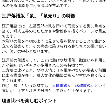
関西方言の柔らかいニュアンスも相まって、全体として温か
みのある印象を与える演出が主流です。
江戸落語版「鼠」「鼠売り」の特徴
江戸落語では、左甚五郎の鼠を用いて商売をする男に焦点を
当て、町人世界のしたたかさや滑稽さを描くパターンが目立
ちます。
木彫りの鼠を本物のように見せて客を驚かせることで生計を
立てる鼠売りと、その商売に乗せられる客たちとの掛け合い
が、笑いの中心となります。
江戸前の落語らしく、ことば遊びや駄洒落、勘違いを利用し
た小気味よいギャグが多用されるのも特徴です。
上方版に比べると、やや人情よりも風刺や笑いの要素が前面
に出る構成が多く、町人文化の機知に富んだ空気を良く伝え
てくれます。
同じ「鼠」という題材でも、
人情重視か、諧謔重視か
という
違いが、上方と江戸の対照として浮かび上がります。
聴き比べを楽しむポイント