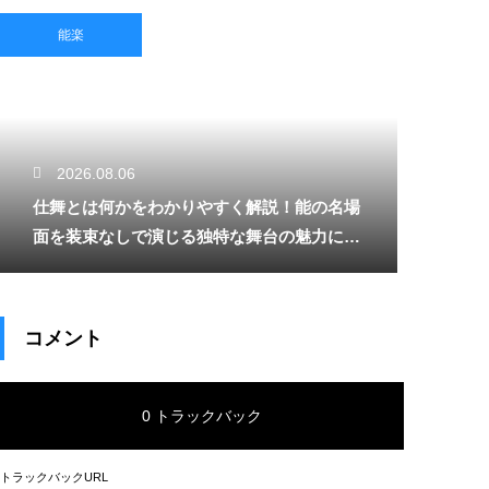
能楽
2026.08.06
仕舞とは何かをわかりやすく解説！能の名場
面を装束なしで演じる独特な舞台の魅力に迫
る
コメント
0 トラックバック
トラックバックURL