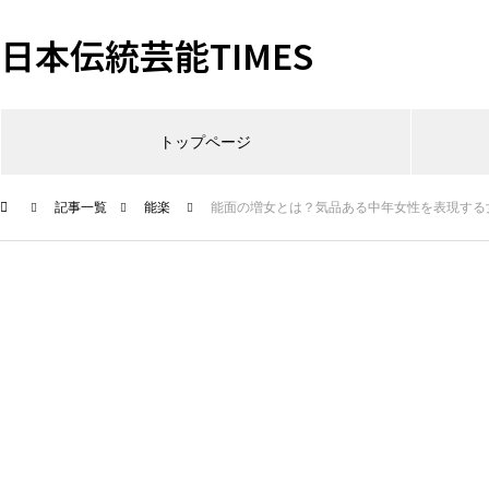
日本伝統芸能TIMES
トップページ
記事一覧
能楽
能面の増女とは？気品ある中年女性を表現する